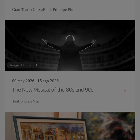
Gran Teatro CaixaBank Príncipe Pío
Image: ThomsonD
09 may 2026 - 15 ago 2026
The New Musical of the 80s and 90s
Teatro Gran Vía