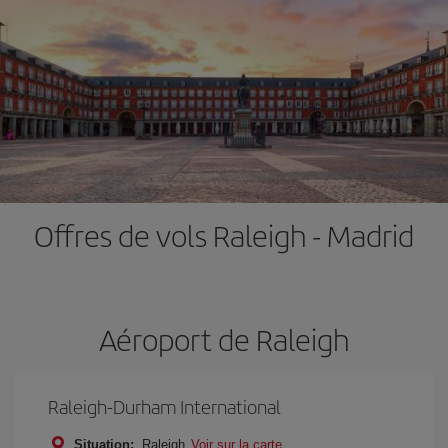
Offres de vols Raleigh - Madrid
Aéroport de Raleigh
Raleigh-Durham International
Situation:
Raleigh
Voir sur la carte