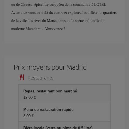
ou de Chueca, épicentre européen de la communauté LGTBI.
Aventurez-vous au-delà du centre et explorez les différents quartiers
de la ville, les rives du Manzanares ou la scène culturelle du
moderne Matadero… Vous venez ?
Prix ​​moyens pour Madrid
Restaurants
Repas, restaurant bon marché
12,00 €
Menu de restauration rapide
8,00 €
Bière locale (verre ou pinte de 0,5 litre)