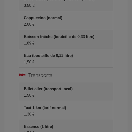
3,50 €
Cappuccino (normal)
2,00 €
Boisson fraîche (bouteille de 0,33 litre)
1,89 €
Eau (bouteille de 0,33 litre)
1,50 €
Transports
Billet aller (transport local)
1,50 €
Taxi 1 km (tarif normal)
1,30 €
Essence (1 litre)