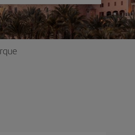
orque