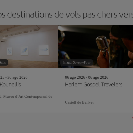
 destinations de vols pas chers ve
ills
Image: SeventyFour
25 - 30 ago 2026
06 ago 2026 - 06 ago 2026
 Kounellis
Harlem Gospel Travelers
d. Museu d’Art Contemporani de
Castell de Bellver