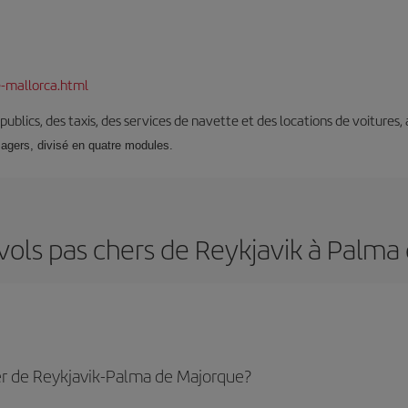
-mallorca.html
s publics, des taxis, des services de navette et des locations de voitures,
sagers, divisé en quatre modules.
vols pas chers de Reykjavik à Palm
er de Reykjavik-Palma de Majorque?