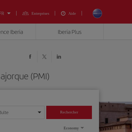
 FR
Entreprises
Aide
ence Iberia
Iberia Plus
ajorque (PMI)
dulte
Rechercher
r/mois/année
Economy