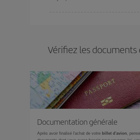
Vous pouvez trouver des vols économiques tous le
vous réservez vos billets, plus vous bénéficiez de
choisir le prix le plus économique.
Vérifiez les documents 
Documentation générale
Après avoir finalisé l'achat de votre
billet d'avion
, pense