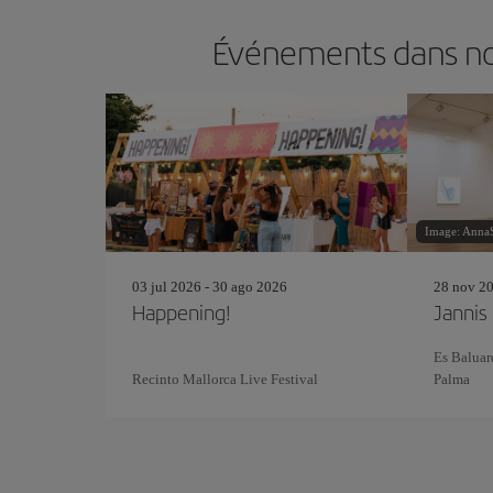
Événements dans nos
Image: AnnaSt
03 jul 2026 - 30 ago 2026
28 nov 20
Happening!
Jannis
Es Baluar
Recinto Mallorca Live Festival
Palma