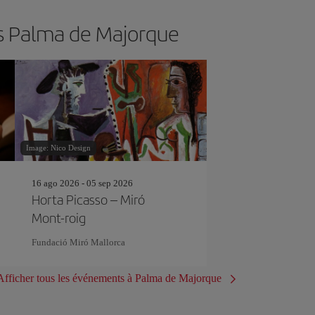
rs Palma de Majorque
Image: Nico Design
16 ago 2026 - 05 sep 2026
Horta Picasso – Miró
Mont-roig
Fundació Miró Mallorca
Afficher tous les événements à Palma de Majorque