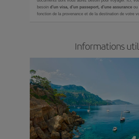
documents dont vous aurez besoin pour voyager. Ici, vou
besoin
d'un visa, d'un passeport, d'une assurance
ou 
fonction de la provenance et de la destination de votre vo
Informations uti