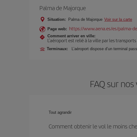
Palma de Majorque
Situation:
Palma de Majorque
Voir sur la carte
https://www.aena.es/es/palma-de
Page web:
Comment arriver en ville:
L’aéroport est relié à la ville par les transport
Terminaux:
L’aéroport dispose d’un terminal pas
FAQ sur nos 
Tout agrandir
Comment obtenir le vol le moins ch