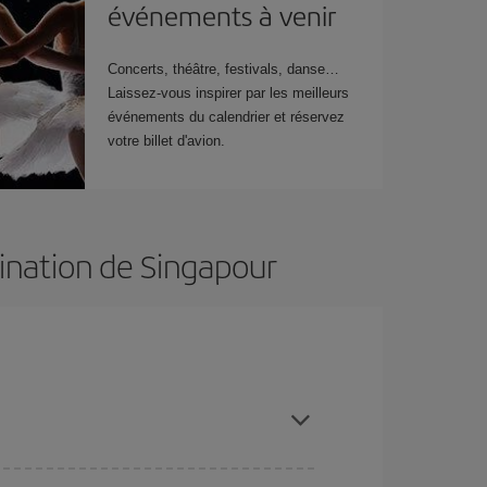
événements à venir
Concerts, théâtre, festivals, danse…
Laissez-vous inspirer par les meilleurs
événements du calendrier et réservez
votre billet d'avion.
tination de Singapour
restant flexible sur les dates et les horaires de