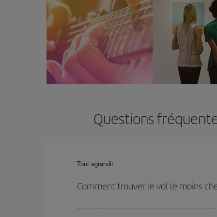
Questions fréquentes
Tout agrandir
Comment trouver le vol le moins che
Économisez sur votre billet d'avion et bénéficiez d