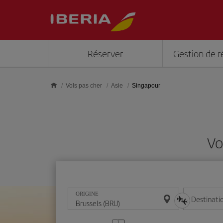
Skip to main content
Réserver
Gestion de r
Vols pas cher
Asie
Singapour
Vo
ORIGINE
Destinati