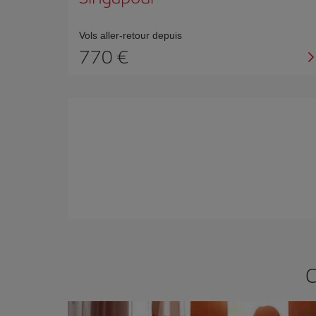
Vols aller-retour depuis
770 €
C