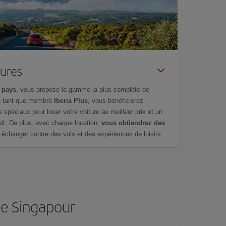
tures
 pays
, vous propose la gamme la plus complète de
en tant que membre
Iberia Plus
, vous bénéficierez
s spéciaux pour louer votre voiture au meilleur prix et un
it. De plus, avec chaque location,
vous obtiendrez des
échanger contre des vols et des expériences de loisirs.
de Singapour