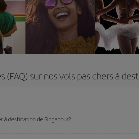
 (FAQ) sur nos vols pas chers à des
r à destination de Singapour?
u tarif le plus bas en évitant les hautes saisons, en achetant à l'avance et en 