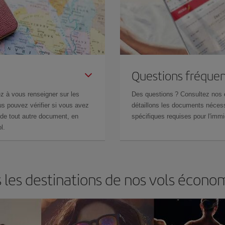
Questions fréquen
z à vous renseigner sur les
Des questions ? Consultez nos
s pouvez vérifier si vous avez
détaillons les documents nécess
de tout autre document, en
spécifiques requises pour l'immi
l.
les destinations de nos vols économ