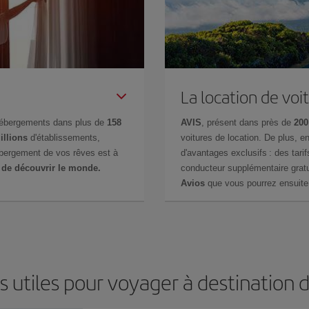
La location de voi
hébergements dans plus de
158
AVIS
, présent dans près de
200
illions
d'établissements,
voitures de location. De plus, 
ébergement de vos rêves est à
d'avantages exclusifs : des tarif
 de découvrir le monde.
conducteur supplémentaire gratu
Avios
que vous pourrez ensuite 
s utiles pour voyager à destination 