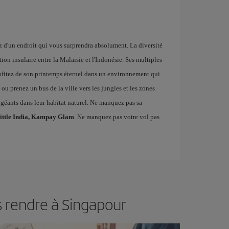
z d'un endroit qui vous surprendra absolument. La diversité
ion insulaire entre la Malaisie et l'Indonésie. Ses multiples
fitez de son printemps éternel dans un environnement qui
, ou prenez un bus de la ville vers les jungles et les zones
s géants dans leur habitat naturel. Ne manquez pas sa
ittle India, Kampay Glam
. Ne manquez pas votre vol pas
s rendre à Singapour