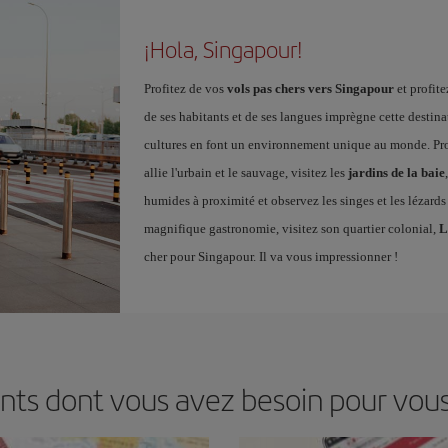
¡Hola, Singapour!
Profitez de vos
vols pas chers vers Singapour
et profite
de ses habitants et de ses langues imprègne cette destinat
cultures en font un environnement unique au monde. Pro
allie l'urbain et le sauvage, visitez les
jardins de la baie
humides à proximité et observez les singes et les lézard
magnifique gastronomie, visitez son quartier colonial,
L
cher pour Singapour. Il va vous impressionner !
nts dont vous avez besoin pour vou