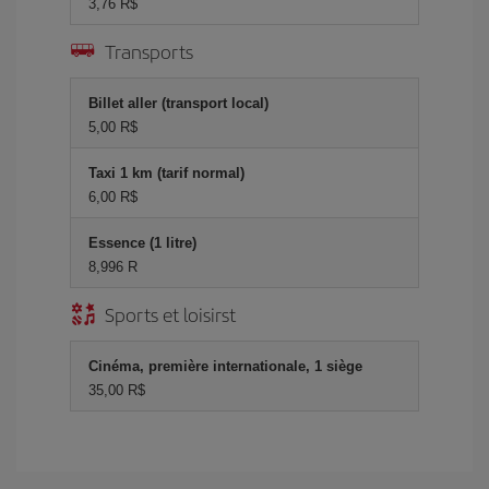
3,76 R$
Transports
Billet aller (transport local)
5,00 R$
Taxi 1 km (tarif normal)
6,00 R$
Essence (1 litre)
8,996 R
Sports et loisirst
Cinéma, première internationale, 1 siège
35,00 R$