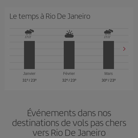
Le temps à Rio De Janeiro
Janvier
Février
Mars
31º
/
23º
32º
/
23º
30º
/
23º
Événements dans nos
destinations de vols pas chers
vers Rio De Janeiro