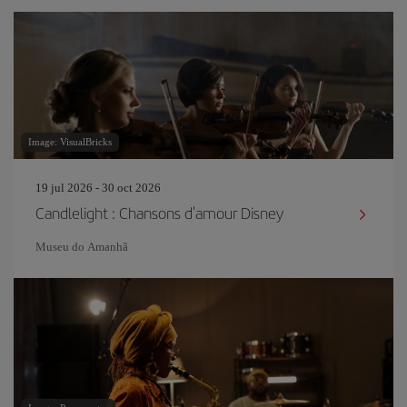
Image: VisualBricks
19 jul 2026 - 30 oct 2026
Candlelight : Chansons d'amour Disney
Museu do Amanhã