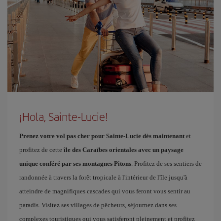
¡Hola, Sainte-Lucie!
Prenez votre vol pas cher pour Sainte-Lucie dès maintenant
et
profitez de cette
île des Caraïbes orientales avec un paysage
unique conféré par ses montagnes Pitons
. Profitez de ses sentiers de
randonnée à travers la forêt tropicale à l'intérieur de l'île jusqu'à
atteindre de magnifiques cascades qui vous feront vous sentir au
paradis. Visitez ses villages de pêcheurs, séjournez dans ses
complexes touristiques qui vous satisferont pleinement et profitez