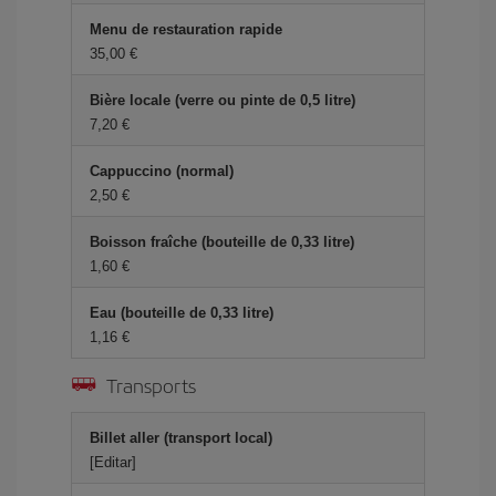
Menu de restauration rapide
35,00 €
Bière locale (verre ou pinte de 0,5 litre)
7,20 €
Cappuccino (normal)
2,50 €
Boisson fraîche (bouteille de 0,33 litre)
1,60 €
Eau (bouteille de 0,33 litre)
1,16 €
Transports
Billet aller (transport local)
[Editar]