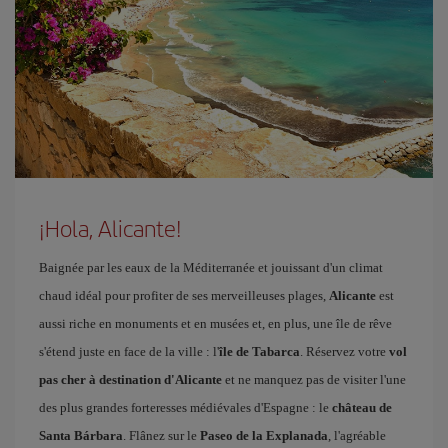
¡Hola, Alicante!
Baignée par les eaux de la Méditerranée et jouissant d'un climat
chaud idéal pour profiter de ses merveilleuses plages,
Alicante
est
aussi riche en monuments et en musées et, en plus, une île de rêve
s'étend juste en face de la ville : l'
île de Tabarca
. Réservez votre
vol
pas cher à destination d'Alicante
et ne manquez pas de visiter l'une
des plus grandes forteresses médiévales d'Espagne : le
château de
Santa Bárbara
. Flânez sur le
Paseo de la Explanada
, l'agréable