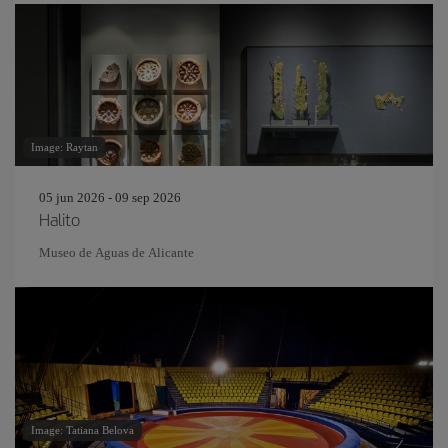
Image: Raytan
05 jun 2026 - 09 sep 2026
Halito
Museo de Aguas de Alicante
Image: Tatiana Belova