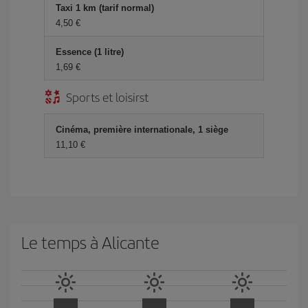
Taxi 1 km (tarif normal)
4,50 €
Essence (1 litre)
1,69 €
Sports et loisirst
Cinéma, première internationale, 1 siège
11,10 €
Le temps à Alicante