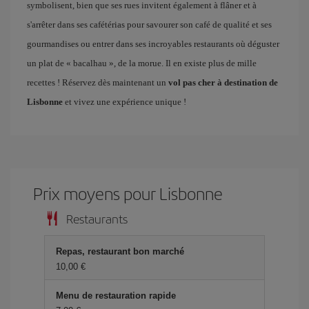
symbolisent, bien que ses rues invitent également à flâner et à
s'arrêter dans ses cafétérias pour savourer son café de qualité et ses
gourmandises ou entrer dans ses incroyables restaurants où déguster
un plat de « bacalhau », de la morue. Il en existe plus de mille
recettes ! Réservez dès maintenant un
vol pas cher à destination de
Lisbonne
et vivez une expérience unique !
Prix ​​moyens pour Lisbonne
Restaurants
Repas, restaurant bon marché
10,00 €
Menu de restauration rapide