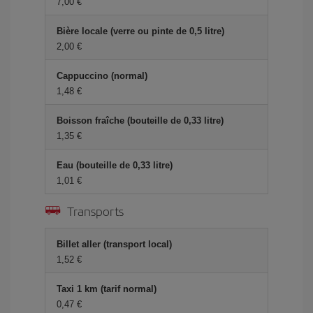
7,00 €
Bière locale (verre ou pinte de 0,5 litre)
2,00 €
Cappuccino (normal)
1,48 €
Boisson fraîche (bouteille de 0,33 litre)
1,35 €
Eau (bouteille de 0,33 litre)
1,01 €
Transports
Billet aller (transport local)
1,52 €
Taxi 1 km (tarif normal)
0,47 €