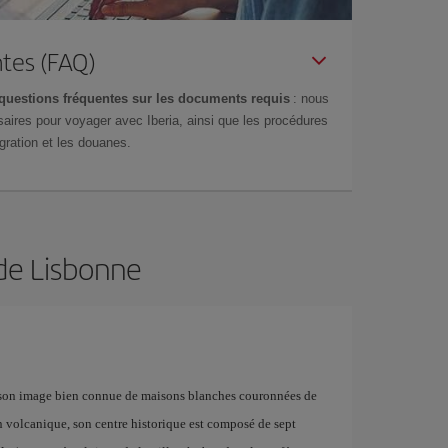
tes (FAQ)
questions fréquentes sur les documents requis
: nous
aires pour voyager avec Iberia, ainsi que les procédures
gration et les douanes.
 de Lisbonne
c son image bien connue de maisons blanches couronnées de
ain volcanique, son centre historique est composé de sept