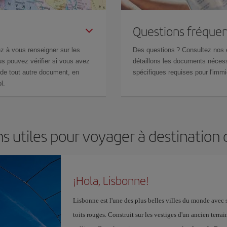
Questions fréquen
z à vous renseigner sur les
Des questions ? Consultez nos
s pouvez vérifier si vous avez
détaillons les documents nécess
de tout autre document, en
spécifiques requises pour l'immi
l.
s utiles pour voyager à destination
¡Hola, Lisbonne!
Lisbonne est l'une des plus belles villes du monde ave
toits rouges. Construit sur les vestiges d'un ancien terr