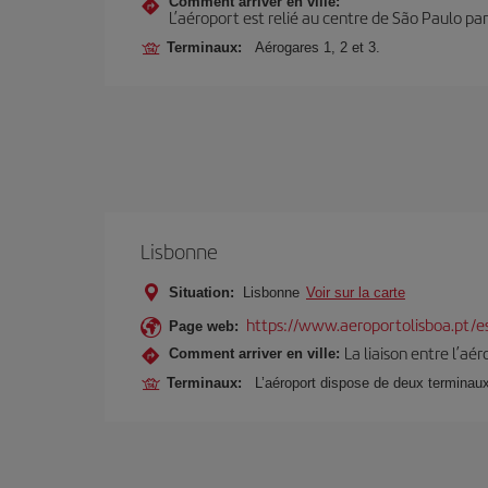
Comment arriver en ville:
L’aéroport est relié au centre de São Paulo par
Terminaux:
Aérogares 1, 2 et 3.
Lisbonne
Situation:
Lisbonne
Voir sur la carte
https://www.aeroportolisboa.pt/e
Page web:
La liaison entre l’aé
Comment arriver en ville:
Terminaux:
L’aéroport dispose de deux terminaux c