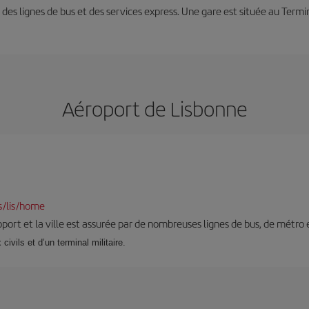
 des lignes de bus et des services express. Une gare est située au Termin
Aéroport de Lisbonne
s/lis/home
roport et la ville est assurée par de nombreuses lignes de bus, de métro e
ivils et d’un terminal militaire.