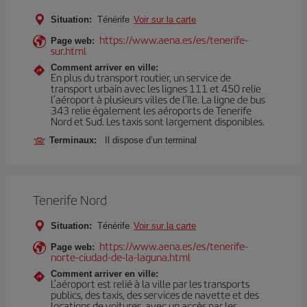
Situation:
Ténérife
Voir sur la carte
https://www.aena.es/es/tenerife-
Page web:
sur.html
Comment arriver en ville:
En plus du transport routier, un service de
transport urbain avec les lignes 111 et 450 relie
l’aéroport à plusieurs villes de l’île. La ligne de bus
343 relie également les aéroports de Tenerife
Nord et Sud. Les taxis sont largement disponibles.
Terminaux:
Il dispose d’un terminal
Tenerife Nord
Situation:
Ténérife
Voir sur la carte
https://www.aena.es/es/tenerife-
Page web:
norte-ciudad-de-la-laguna.html
Comment arriver en ville:
L’aéroport est relié à la ville par les transports
publics, des taxis, des services de navette et des
locations de voitures, avec un accès par les