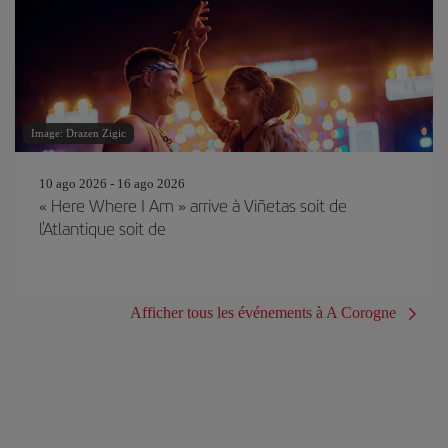
Image: Drazen Zigic
10 ago 2026 - 16 ago 2026
« Here Where I Am » arrive à Viñetas soit de
l'Atlantique soit de
Afficher tous les événements à A Corogne