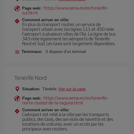
https://www.aena.es/es/tenerife-
Page web:
sur.html
Comment arriver en ville:
En plus du transport routier, un service de
transport urbain avec les lignes 111 et 450 relie
l’aéroport à plusieurs villes de l’île. La ligne de bus
343 relie également les aéroports de Tenerife
Nord et Sud. Les taxis sont largement disponibles.
Terminaux:
Il dispose d’un terminal
Tenerife Nord
Situation:
Ténérife
Voir sur la carte
https://www.aena.es/es/tenerife-
Page web:
norte-ciudad-de-la-laguna.html
Comment arriver en ville:
L’aéroport est relié à la ville par les transports
publics, des taxis, des services de navette et des
locations de voitures, avec un accès par les
principaux axes routiers.