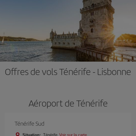
Offres de vols Ténérife - Lisbonne
Aéroport de Ténérife
Ténérife Sud
Situation:
Ténérife
Voir sur la carte