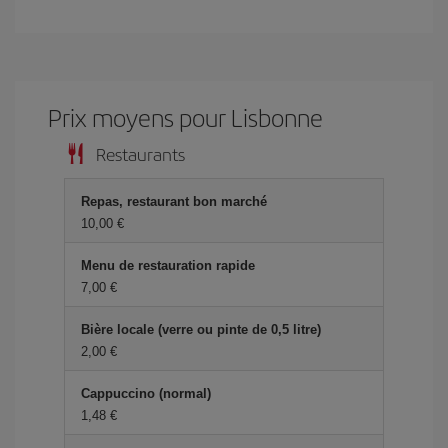
Prix ​​moyens pour Lisbonne
Restaurants
Repas, restaurant bon marché
10,00 €
Menu de restauration rapide
7,00 €
Bière locale (verre ou pinte de 0,5 litre)
2,00 €
Cappuccino (normal)
1,48 €