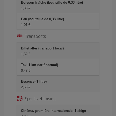
Boisson fraîche (bouteille de 0,33 litre)
1,35 €
Eau (bouteille de 0,33 litre)
1,01 €
Transports
Billet aller (transport local)
1,52 €
Taxi 1 km (tarif normal)
0,47 €
Essence (1 litre)
2,65 €
Sports et loisirst
Cinéma, première internationale, 1 siège