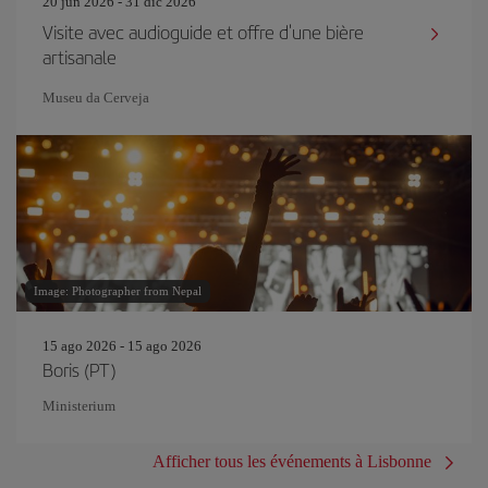
20 jun 2026 - 31 dic 2026
Visite avec audioguide et offre d'une bière
artisanale
Museu da Cerveja
Image: Photographer from Nepal
15 ago 2026 - 15 ago 2026
Boris (PT)
Ministerium
Afficher tous les événements à Lisbonne