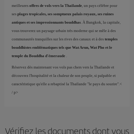
meilleures
offres de vols vers la Thaïlande
, un pays célèbre pour
ses
plages tropicales, ses somptueux palais royaux, ses ruines
antiques et ses impressionnants bouddhas
. À Bangkok, la capitale,
vous trouverez un paysage urbain très moderne qui se mêle à des
communautés tranquilles sur les rives des canaux et à des
temples
bouddhistes emblématiques tels que Wat Arun, Wat Pho et le
temple du Bouddha d'émeraude
.
Réservez dès maintenant vos vols pas chers vers la Thaïlande et
découvrez l'hospitalité et la chaleur de son peuple, si palpable et
caractéristique qu'elle a rebaptisé la Thaïlande "le pays du sourire".<
/ p>
Vérifiez les documents dont vous