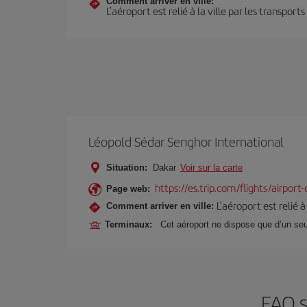
Comment arriver en ville:
L’aéroport est relié à la ville par les transport
Léopold Sédar Senghor International
Situation:
Dakar
Voir sur la carte
https://es.trip.com/flights/airport
Page web:
L’aéroport est relié 
Comment arriver en ville:
Terminaux:
Cet aéroport ne dispose que d’un seu
FAQ s