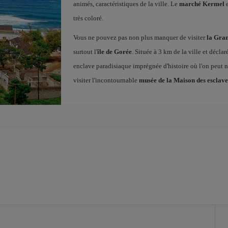
animés, caractéristiques de la ville. Le
marché Kermel
e
très coloré.
Vous ne pouvez pas non plus manquer de visiter
la Gra
surtout l'
île de Gorée
. Située à 3 km de la ville et décla
enclave paradisiaque imprégnée d'histoire où l'on peut no
visiter l'incontournable
musée de la Maison des esclave