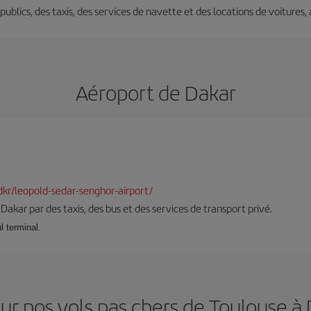
s publics, des taxis, des services de navette et des locations de voitures,
Aéroport de Dakar
-dkr/leopold-sedar-senghor-airport/
à Dakar par des taxis, des bus et des services de transport privé.
l terminal.
ur nos vols pas chers de Toulouse à