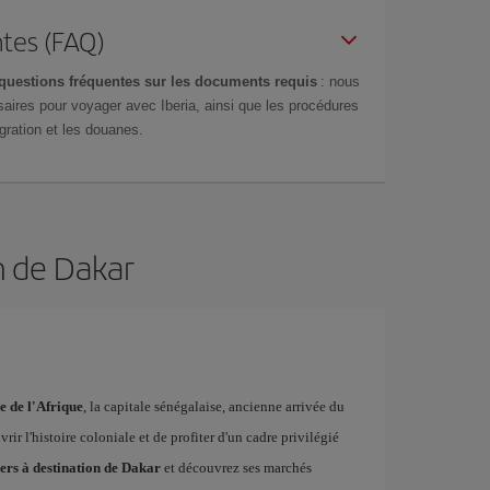
tes (FAQ)
questions fréquentes sur les documents requis
: nous
aires pour voyager avec Iberia, ainsi que les procédures
gration et les douanes.
n de Dakar
e de l'Afrique
, la capitale sénégalaise, ancienne arrivée du
rir l'histoire coloniale et de profiter d'un cadre privilégié
hers à destination de Dakar
et découvrez ses marchés