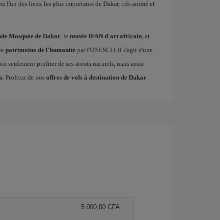
st l'un des lieux les plus importants de Dakar, très animé et
nde Mosquée de Dakar
, le
musée IFAN d'art africain
, et
rée
patrimoine de l'humanité
par l'UNESCO, il s'agit d'une
n seulement profiter de ses atouts naturels, mais aussi
s
. Profitez de nos
offres de vols à destination de Dakar
.
5.000,00 CFA