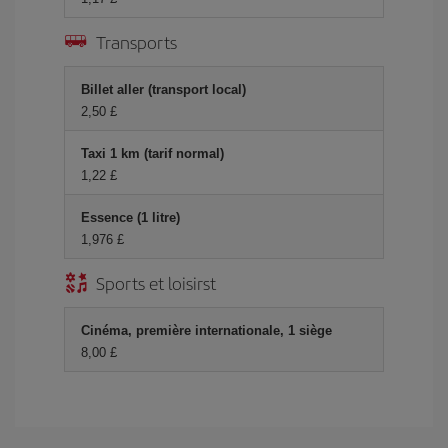
Transports
Billet aller (transport local)
2,50 £
Taxi 1 km (tarif normal)
1,22 £
Essence (1 litre)
1,976 £
Sports et loisirst
Cinéma, première internationale, 1 siège
8,00 £