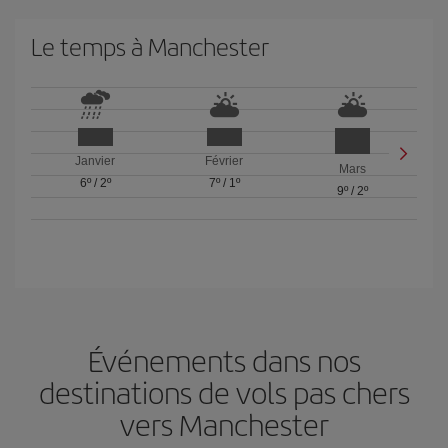
Le temps à Manchester
Janvier
Février
Mars
6º
/
2º
7º
/
1º
9º
/
2º
Événements dans nos
destinations de vols pas chers
vers Manchester