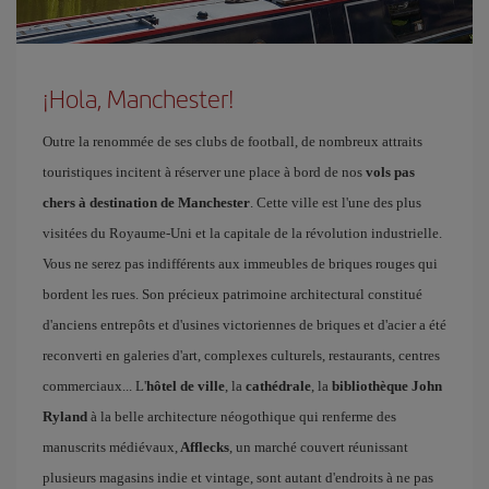
¡Hola, Manchester!
Outre la renommée de ses clubs de football, de nombreux attraits
touristiques incitent à réserver une place à bord de nos
vols pas
chers à destination de Manchester
. Cette ville est l'une des plus
visitées du Royaume-Uni et la capitale de la révolution industrielle.
Vous ne serez pas indifférents aux immeubles de briques rouges qui
bordent les rues. Son précieux patrimoine architectural constitué
d'anciens entrepôts et d'usines victoriennes de briques et d'acier a été
reconverti en galeries d'art, complexes culturels, restaurants, centres
commerciaux... L'
hôtel de ville
, la
cathédrale
, la
bibliothèque John
Ryland
à la belle architecture néogothique qui renferme des
manuscrits médiévaux,
Afflecks
, un marché couvert réunissant
plusieurs magasins indie et vintage, sont autant d'endroits à ne pas