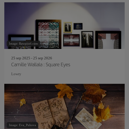
Image: Rawpixel.com
25 sep 2025 - 25 sep 2026
Camille Wallala : Square Eyes
Lowry
Image: Eva_Puhova