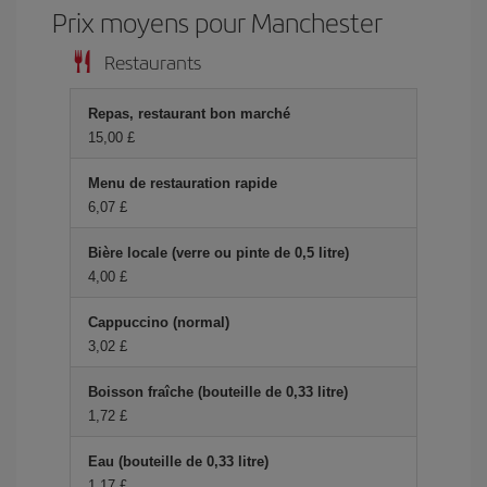
Prix ​​moyens pour Manchester
Restaurants
Repas, restaurant bon marché
15,00 £
Menu de restauration rapide
6,07 £
Bière locale (verre ou pinte de 0,5 litre)
4,00 £
Cappuccino (normal)
3,02 £
Boisson fraîche (bouteille de 0,33 litre)
1,72 £
Eau (bouteille de 0,33 litre)
1,17 £