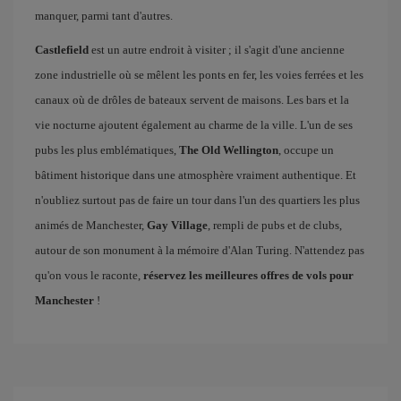
manquer, parmi tant d'autres.
Castlefield
est un autre endroit à visiter ; il s'agit d'une ancienne
zone industrielle où se mêlent les ponts en fer, les voies ferrées et les
canaux où de drôles de bateaux servent de maisons. Les bars et la
vie nocturne ajoutent également au charme de la ville. L'un de ses
pubs les plus emblématiques,
The Old Wellington
, occupe un
bâtiment historique dans une atmosphère vraiment authentique. Et
n'oubliez surtout pas de faire un tour dans l'un des quartiers les plus
animés de Manchester,
Gay Village
, rempli de pubs et de clubs,
autour de son monument à la mémoire d'Alan Turing. N'attendez pas
qu'on vous le raconte,
réservez les meilleures offres de vols pour
Manchester
!