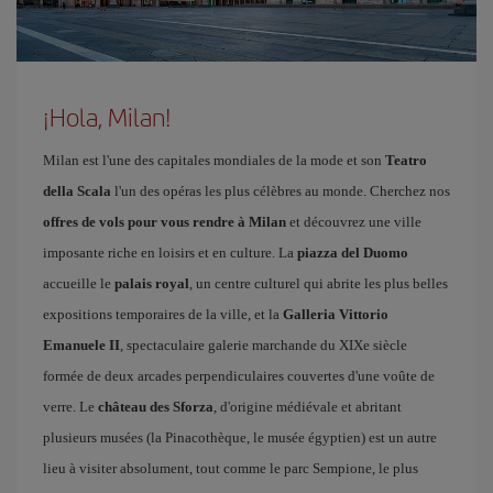
¡Hola, Milan!
Milan est l'une des capitales mondiales de la mode et son
Teatro
della Scala
l'un des opéras les plus célèbres au monde. Cherchez nos
offres de vols pour vous rendre à Milan
et découvrez une ville
imposante riche en loisirs et en culture. La
piazza del Duomo
accueille le
palais royal
, un centre culturel qui abrite les plus belles
expositions temporaires de la ville, et la
Galleria Vittorio
Emanuele II
, spectaculaire galerie marchande du XIXe siècle
formée de deux arcades perpendiculaires couvertes d'une voûte de
verre. Le
château des Sforza
, d'origine médiévale et abritant
plusieurs musées (la Pinacothèque, le musée égyptien) est un autre
lieu à visiter absolument, tout comme le parc Sempione, le plus