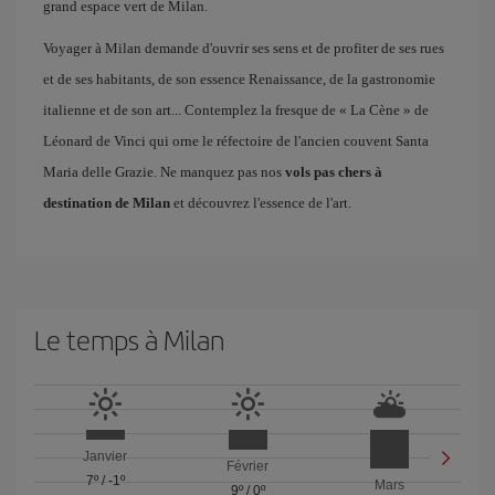
grand espace vert de Milan.
Voyager à Milan demande d'ouvrir ses sens et de profiter de ses rues
et de ses habitants, de son essence Renaissance, de la gastronomie
italienne et de son art... Contemplez la fresque de « La Cène » de
Léonard de Vinci qui orne le réfectoire de l'ancien couvent Santa
Maria delle Grazie. Ne manquez pas nos
vols pas chers à
destination de Milan
et découvrez l'essence de l'art.
Le temps à Milan
Janvier
Février
7º
/
-1º
Mars
9º
/
0º