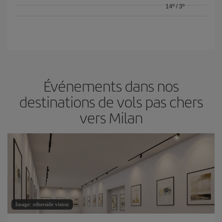
14º
/
3º
Événements dans nos
destinations de vols pas chers
vers Milan
Image: otherside vision