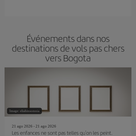
Événements dans nos
destinations de vols pas chers
vers Bogota
Image: eliahinsomnia
21 ago 2026 - 21 ago 2026
Les enfances ne sont pas telles qu'on les peint.