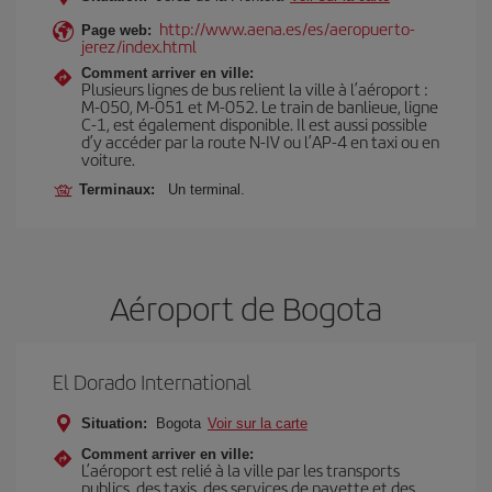
http://www.aena.es/es/aeropuerto-
Page web:
jerez/index.html
Comment arriver en ville:
Plusieurs lignes de bus relient la ville à l’aéroport :
M-050, M-051 et M-052. Le train de banlieue, ligne
C-1, est également disponible. Il est aussi possible
d’y accéder par la route N-IV ou l’AP-4 en taxi ou en
voiture.
Terminaux:
Un terminal.
Aéroport de Bogota
El Dorado International
Situation:
Bogota
Voir sur la carte
Comment arriver en ville:
L’aéroport est relié à la ville par les transports
publics, des taxis, des services de navette et des