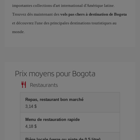
importantes collections d'art international d'Amérique latine.
Trouvez dès maintenant des
vols pas chers à destination de Bogota
et découvrez l'une des principales destinations touristiques au
monde.
Prix ​​moyens pour Bogota
Restaurants
Repas, restaurant bon marché
3,14 $
Menu de restauration rapide
4,18 $
Bière locale (verre ou pinte de 0,5 litre)