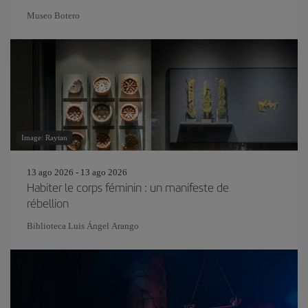
Museo Botero
Image: Raytan
13 ago 2026 - 13 ago 2026
Habiter le corps féminin : un manifeste de
rébellion
Biblioteca Luis Ángel Arango