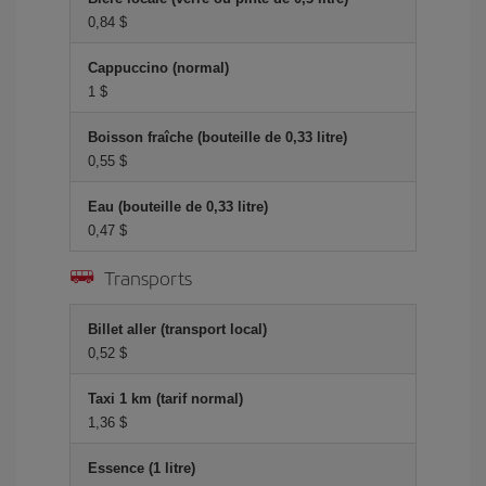
0,84 $
Cappuccino (normal)
1 $
Boisson fraîche (bouteille de 0,33 litre)
0,55 $
Eau (bouteille de 0,33 litre)
0,47 $
Transports
Billet aller (transport local)
0,52 $
Taxi 1 km (tarif normal)
1,36 $
Essence (1 litre)