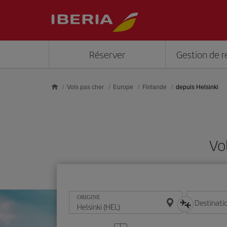
Skip to main content
Réserver
Gestion de r
Vols pas cher
Europe
Finlande
depuis Helsinki
Vo
ORIGINE
Destinati