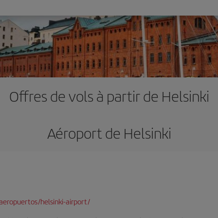
Offres de vols à partir de Helsinki
Aéroport de Helsinki
eropuertos/helsinki-airport/