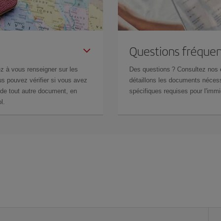
Questions fréquen
z à vous renseigner sur les
Des questions ? Consultez nos
s pouvez vérifier si vous avez
détaillons les documents nécess
de tout autre document, en
spécifiques requises pour l'immi
l.