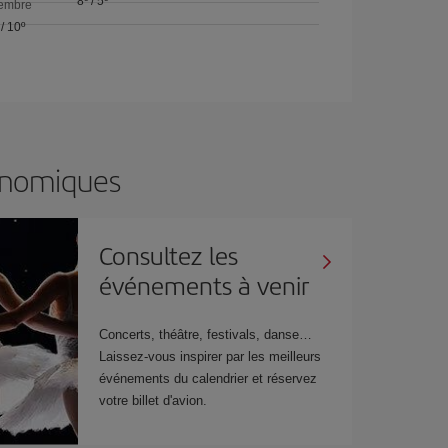
8º
/
5º
embre
/
10º
onomiques
Consultez les
événements à venir
Concerts, théâtre, festivals, danse…
Laissez-vous inspirer par les meilleurs
événements du calendrier et réservez
votre billet d'avion.