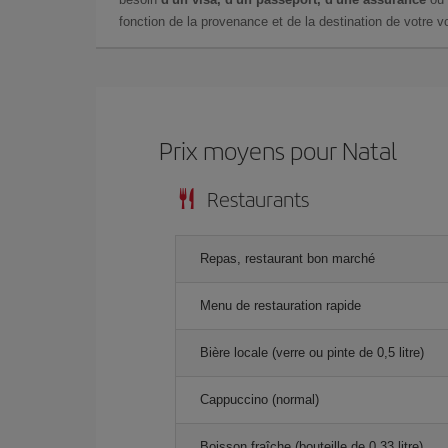
fonction de la provenance et de la destination de votre vo
Prix ​​moyens pour Natal
Restaurants
Repas, restaurant bon marché
Menu de restauration rapide
Bière locale (verre ou pinte de 0,5 litre)
Cappuccino (normal)
Boisson fraîche (bouteille de 0,33 litre)