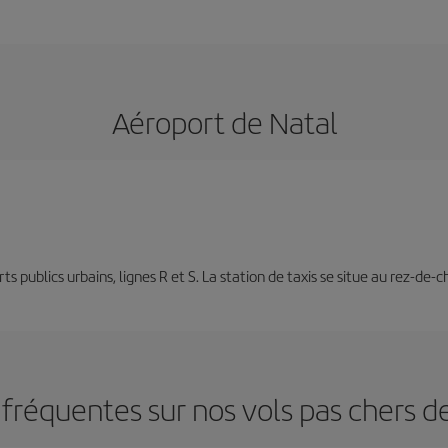
Aéroport de Natal
ports publics urbains, lignes R et S. La station de taxis se situe au rez-d
fréquentes sur nos vols pas chers d