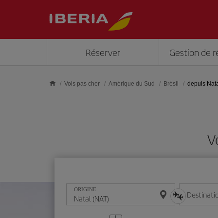
Skip to main content
Réserver
Gestion de r
Vols pas cher
Amérique du Sud
Brésil
depuis Nat
V
ORIGINE
Destinati