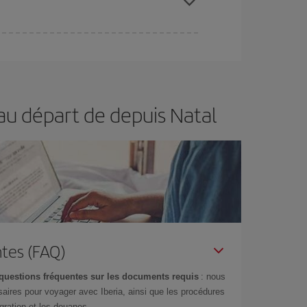
ertain d'acheter le vol le moins cher.
au départ de depuis Natal
tes (FAQ)
questions fréquentes sur les documents requis
: nous
aires pour voyager avec Iberia, ainsi que les procédures
gration et les douanes.