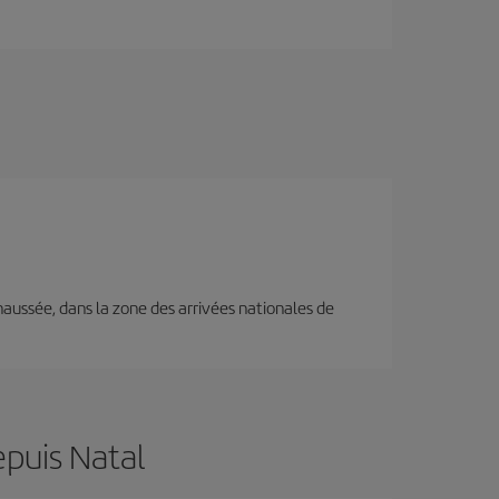
e-chaussée, dans la zone des arrivées nationales de
epuis Natal