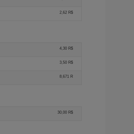
2,62 R$
4,30 R$
3,50 R$
8,671 R
30,00 R$