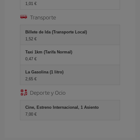
1,01
Transporte
Billete de Ida (Transporte Local)
1,52
Taxi 1km (Tarifa Normal)
0,47
La Gasolina (1 litro)
2,65
Deporte y Ocio
Cine, Estreno Internacional, 1 Asiento
7,00