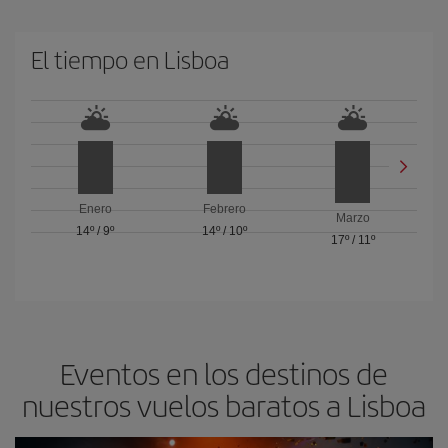
El tiempo en Lisboa
Enero
Febrero
Marzo
14º
/
9º
14º
/
10º
17º
/
11º
Eventos en los destinos de
nuestros vuelos baratos a Lisboa