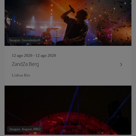
Imagen: Gorodenkoff
12 ago 2026 - 12 ago 2026
ZandZa Berg
Lisboa Rio
Imagen: August_0802