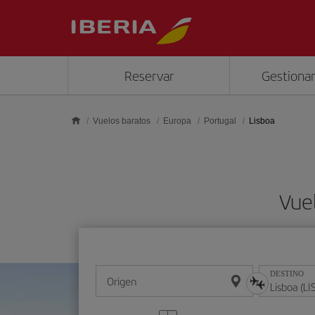
Saltar al contenido principal
Reservar
Gestionar
Vuelos baratos
Europa
Portugal
Lisboa
Vuel
DESTINO
Origen