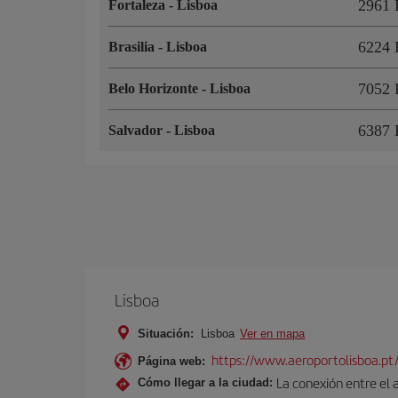
2961 
Fortaleza
-
Lisboa
6224 
Brasilia
-
Lisboa
7052 
Belo Horizonte
-
Lisboa
6387 
Salvador
-
Lisboa
Lisboa
Situación:
Lisboa
Ver en mapa
https://www.aeroportolisboa.pt
Página web:
La conexión entre el 
Cómo llegar a la ciudad: