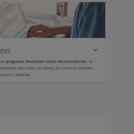
ntes
tras
preguntas frecuentes sobre documentación
: te
cesitas para volar con Iberia, así como los trámites
gración y aduanas.