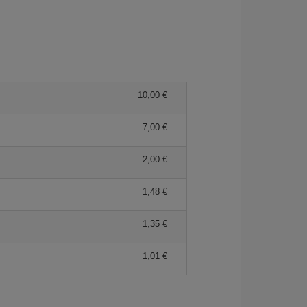
10,00
7,00
2,00
1,48
1,35
1,01