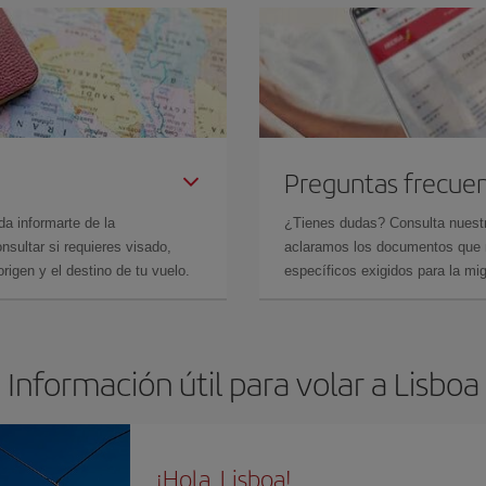
Preguntas frecue
da informarte de la
¿Tienes dudas? Consulta nues
sultar si requieres visado,
aclaramos los documentos que ne
rigen y el destino de tu vuelo.
específicos exigidos para la mi
Información útil para volar a Lisboa
¡Hola, Lisboa!