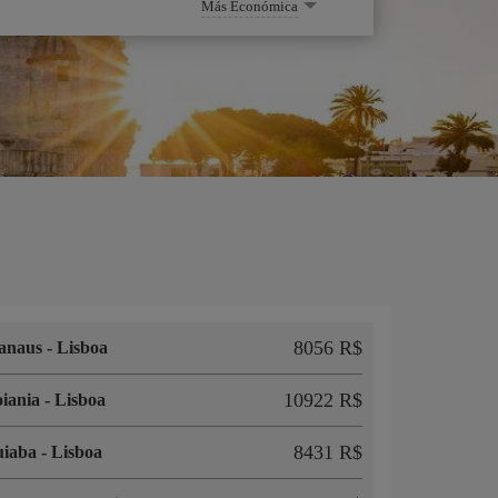
Más Económica
8056 R$
anaus
-
Lisboa
10922 R$
iania
-
Lisboa
8431 R$
uiaba
-
Lisboa