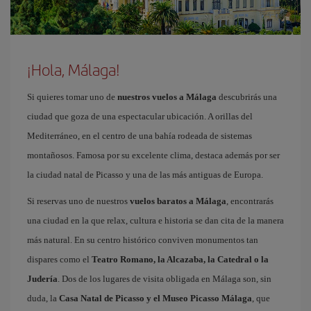
¡Hola, Málaga!
Si quieres tomar uno de
nuestros vuelos a Málaga
descubrirás una
ciudad que goza de una espectacular ubicación. A orillas del
Mediterráneo, en el centro de una bahía rodeada de sistemas
montañosos. Famosa por su excelente clima, destaca además por ser
la ciudad natal de Picasso y una de las más antiguas de Europa.
Si reservas uno de nuestros
vuelos baratos a Málaga
, encontrarás
una ciudad en la que relax, cultura e historia se dan cita de la manera
más natural. En su centro histórico conviven monumentos tan
dispares como el
Teatro Romano, la Alcazaba, la Catedral o la
Judería
. Dos de los lugares de visita obligada en Málaga son, sin
duda, la
Casa Natal de Picasso y el Museo Picasso Málaga
, que