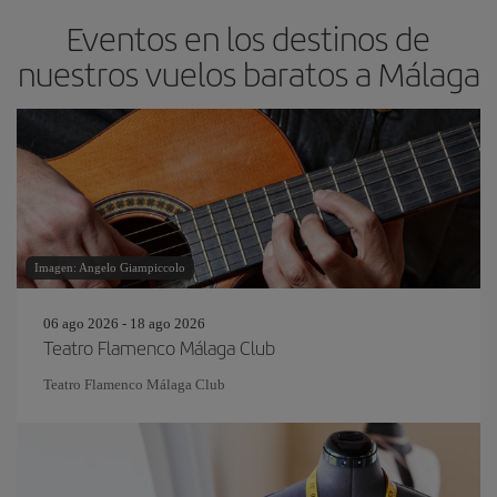
Eventos en los destinos de
nuestros vuelos baratos a Málaga
Imagen: Angelo Giampiccolo
06 ago 2026 - 18 ago 2026
Teatro Flamenco Málaga Club
Teatro Flamenco Málaga Club