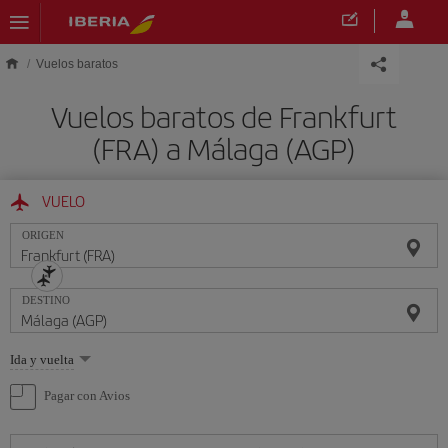
Saltar al contenido principal
Vuelos baratos
Vuelos baratos de Frankfurt
(FRA) a Málaga (AGP)
VUELO
ORIGEN
DESTINO
Seleccione
Ida y vuelta
una
opción
Pagar con Avios