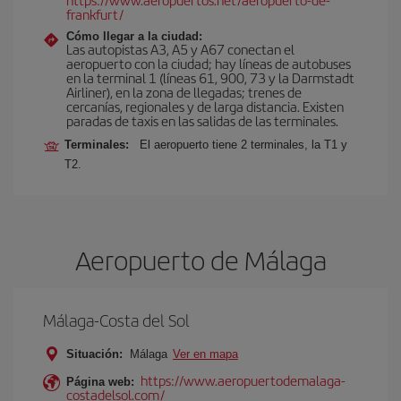
frankfurt/
Cómo llegar a la ciudad:
Las autopistas A3, A5 y A67 conectan el
aeropuerto con la ciudad; hay líneas de autobuses
en la terminal 1 (líneas 61, 900, 73 y la Darmstadt
Airliner), en la zona de llegadas; trenes de
cercanías, regionales y de larga distancia. Existen
paradas de taxis en las salidas de las terminales.
Terminales:
El aeropuerto tiene 2 terminales, la T1 y
T2.
Aeropuerto de Málaga
Málaga-Costa del Sol
Situación:
Málaga
Ver en mapa
https://www.aeropuertodemalaga-
Página web:
costadelsol.com/