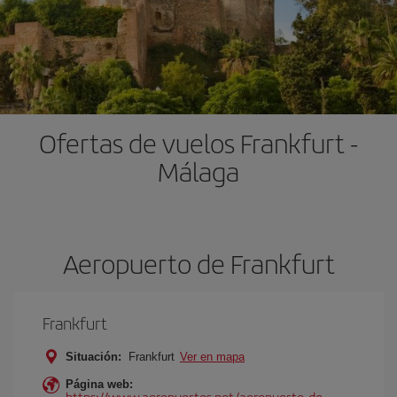
Ofertas de vuelos Frankfurt -
Málaga
Aeropuerto de Frankfurt
Frankfurt
Situación:
Frankfurt
Ver en mapa
Página web:
https://www.aeropuertos.net/aeropuerto-de-