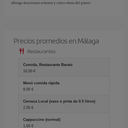
alberga doscientas ochenta y cinco obras del pintor.
Precios promedios en Málaga
Restaurantes
Comida, Restaurante Barato
10,00
Menú comida rápida
8,00
Cerveza Local (vaso o pinta de 0.5 litros)
2,50
Cappuccino (normal)
1,60