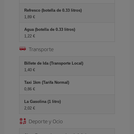
Refresco (botella de 0.33 litros)
1,89
Agua (botella de 0.33 litros)
1,22
Transporte
Billete de Ida (Transporte Local)
1,40
Taxi 1km (Tarifa Normal)
0,86
La Gasolina (1 litro)
2,02
Deporte y Ocio