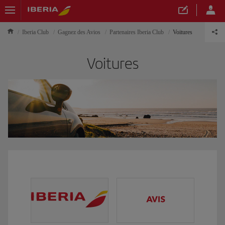
Iberia Club
Gagnez des Avios
Partenaires Iberia Club
Voitures
Voitures