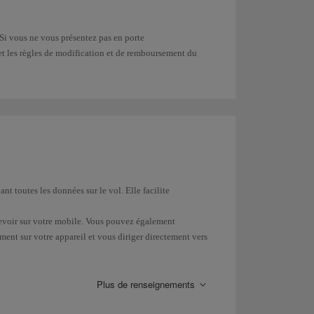
 Si vous ne vous présentez pas en porte
 et les règles de modification et de remboursement du
 toutes les données sur le vol. Elle facilite
ecevoir sur votre mobile. Vous pouvez également
ent sur votre appareil et vous diriger directement vers
r de carte d'embarquement mobile en vous assurant que
Plus de renseignements