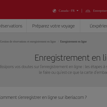
Canada - FR
Enterprise
réservations
Préparez votre voyage
L’expérie
Gestion de réservations et enregistrement en ligne
Enregistrement en ligne
Enregistrement en li
issipons vos doutes sur l'enregistrement en ligne : les étapes à 
le faire ou qu'est-ce que la carte d'em
omment s'enregistrer en ligne sur iberia.com ?