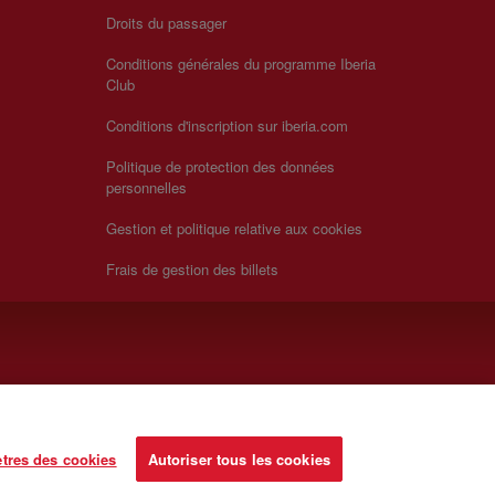
Droits du passager
Conditions générales du programme Iberia
Club
Conditions d'inscription sur iberia.com
Politique de protection des données
personnelles
Gestion et politique relative aux cookies
Frais de gestion des billets
tres des cookies
Autoriser tous les cookies