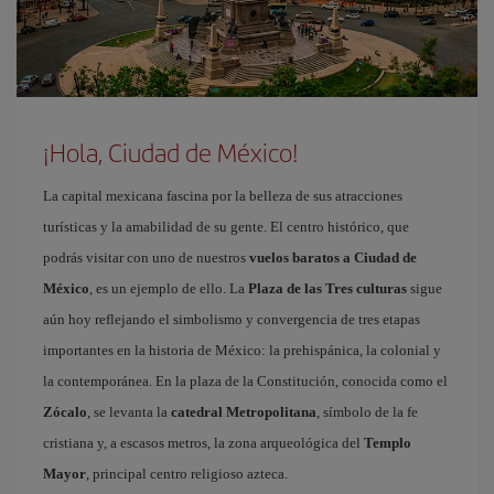
¡Hola, Ciudad de México!
La capital mexicana fascina por la belleza de sus atracciones
turísticas y la amabilidad de su gente. El centro histórico, que
podrás visitar con uno de nuestros
vuelos baratos a Ciudad de
México
, es un ejemplo de ello. La
Plaza de las Tres culturas
sigue
aún hoy reflejando el simbolismo y convergencia de tres etapas
importantes en la historia de México: la prehispánica, la colonial y
la contemporánea. En la plaza de la Constitución, conocida como el
Zócalo
, se levanta la
catedral Metropolitana
, símbolo de la fe
cristiana y, a escasos metros, la zona arqueológica del
Templo
Mayor
, principal centro religioso azteca.