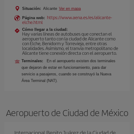
Situación:
Alicante
Ver en mapa
https://www.aena.es/es/alicante-
Página web:
elche.html
Cómo llegar a la ciudad:
Hay varias líneas de autobuses que conectan el
aeropuerto tanto con la ciudad de Alicante como
con Elche, Benidorm y Torrevieja, entre otras
localidades. Asímismo, el tranvía metropolitano de
Alicante tiene conexión directa con el aeropuerto.
Terminales:
En el aeropuerto existen dos terminales
que dejaron de estar en funcionamiento, para dar
servicio a pasajeros, cuando se construyó la Nueva
Área Terminal (NAT).
Aeropuerto de Ciudad de México
Internacional Benito Juárez de la Ciudad de