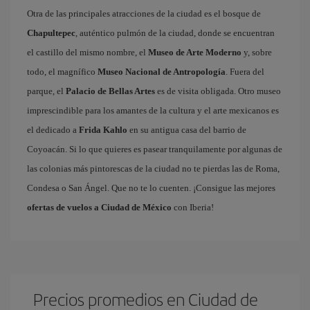
Otra de las principales atracciones de la ciudad es el bosque de
Chapultepec
, auténtico pulmón de la ciudad, donde se encuentran
el castillo del mismo nombre, el
Museo de Arte Moderno
y, sobre
todo, el magnífico
Museo Nacional de Antropología
. Fuera del
parque, el
Palacio de Bellas Artes
es de visita obligada. Otro museo
imprescindible para los amantes de la cultura y el arte mexicanos es
el dedicado a
Frida Kahlo
en su antigua casa del barrio de
Coyoacán. Si lo que quieres es pasear tranquilamente por algunas de
las colonias más pintorescas de la ciudad no te pierdas las de Roma,
Condesa o San Ángel. Que no te lo cuenten. ¡Consigue las mejores
ofertas de vuelos a Ciudad de México
con Iberia!
Precios promedios en Ciudad de