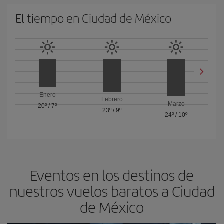
El tiempo en Ciudad de México
Enero
Febrero
Marzo
20º
/
7º
23º
/
9º
24º
/
10º
Eventos en los destinos de
nuestros vuelos baratos a Ciudad
de México