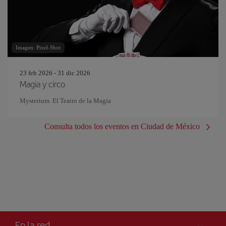
Imagen: Pixel-Shot
23 feb 2026 - 31 dic 2026
Magia y circo
Mysterium. El Teatro de la Magia
Consulta todos los eventos en Ciudad de México
En la red