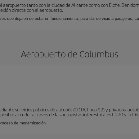
l aeropuerto tanto con la ciudad de Alicante como con Elche, Benidorm 
exión directa con el aeropuerto.
ales que dejaron de estar en funcionamiento, para dar servicio a pasajeros, 
Aeropuerto de Columbus
ante servicios públicos de autobús (COTA, línea 92) y privados, autobu
s posible acceder a través de las autopistas interestatales I-270 y la I-6
 proceso de modernización.