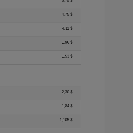
8,75 $
4,75 $
4,11 $
1,96 $
1,53 $
2,30 $
1,84 $
1,105 $