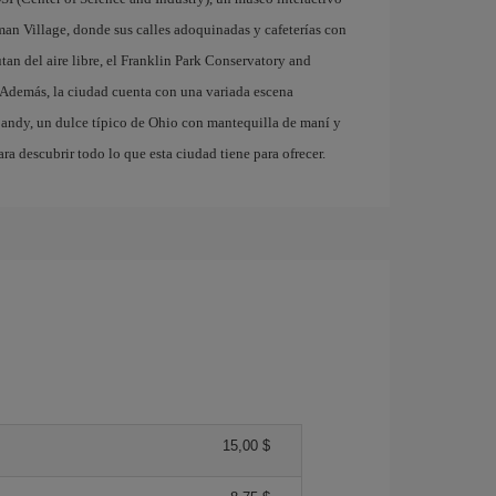
rman Village, donde sus calles adoquinadas y cafeterías con
utan del aire libre, el Franklin Park Conservatory and
. Además, la ciudad cuenta con una variada escena
ndy, un dulce típico de Ohio con mantequilla de maní y
ra descubrir todo lo que esta ciudad tiene para ofrecer.
15,00 $