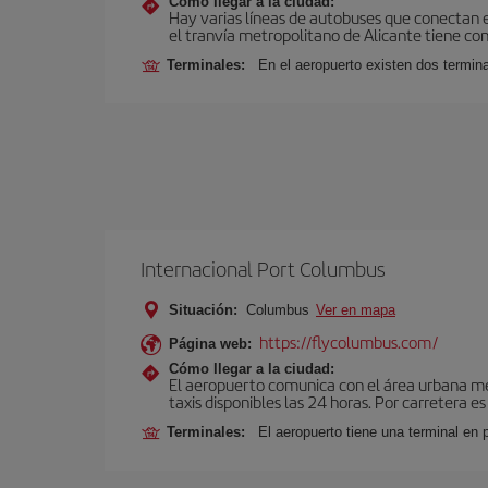
Cómo llegar a la ciudad:
Hay varias líneas de autobuses que conectan e
el tranvía metropolitano de Alicante tiene con
Terminales:
En el aeropuerto existen dos termin
Internacional Port Columbus
Situación:
Columbus
Ver en mapa
https://flycolumbus.com/
Página web:
Cómo llegar a la ciudad:
El aeropuerto comunica con el área urbana medi
taxis disponibles las 24 horas. Por carretera e
Terminales:
El aeropuerto tiene una terminal en