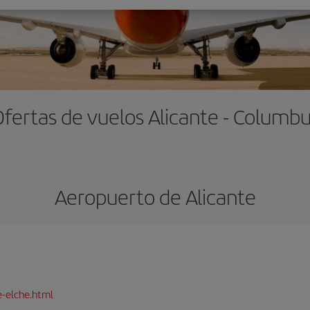
fertas de vuelos Alicante - Columb
Aeropuerto de Alicante
e-elche.html