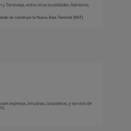
y Torrevieja, entre otras localidades. Asímismo,
cuando se construyó la Nueva Área Terminal (NAT).
ses expresos, limusinas, lanzaderas, y servicio de
70.