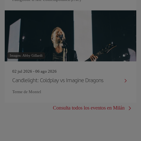
Imagen: Abby Gillardi
02 jul 2026 - 06 ago 2026
Candlelight: Coldplay vs Imagine Dragons
Terme de Montel
Consulta todos los eventos en Milán