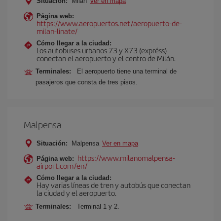
Situación:
Milán
Ver en mapa
Página web:
https://www.aeropuertos.net/aeropuerto-de-
milan-linate/
Cómo llegar a la ciudad:
Los autobuses urbanos 73 y X73 (expréss)
conectan el aeropuerto y el centro de Milán.
Terminales:
El aeropuerto tiene una terminal de
pasajeros que consta de tres pisos.
Malpensa
Situación:
Malpensa
Ver en mapa
https://www.milanomalpensa-
Página web:
airport.com/en/
Cómo llegar a la ciudad:
Hay varias líneas de tren y autobús que conectan
la ciudad y el aeropuerto.
Terminales:
Terminal 1 y 2.