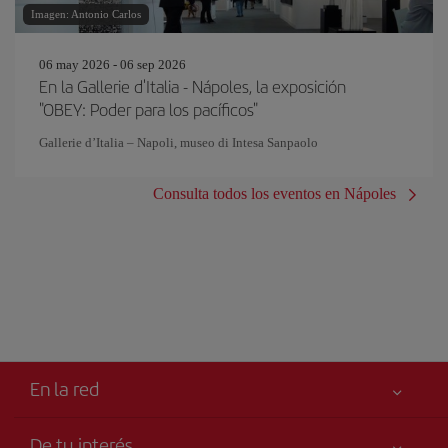
Imagen: Antonio Carlos
06 may 2026 - 06 sep 2026
En la Gallerie d'Italia - Nápoles, la exposición
"OBEY: Poder para los pacíficos"
Gallerie d’Italia – Napoli, museo di Intesa Sanpaolo
Consulta todos los eventos en Nápoles
En la red
De tu interés