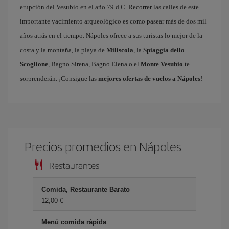
erupción del Vesubio en el año 79 d.C. Recorrer las calles de este
importante yacimiento arqueológico es como pasear más de dos mil
años atrás en el tiempo. Nápoles ofrece a sus turistas lo mejor de la
costa y la montaña, la playa de
Miliscola
, la
Spiaggia dello
Scoglione
, Bagno Sirena, Bagno Elena o el
Monte Vesubio
te
sorprenderán. ¡Consigue las
mejores ofertas de vuelos a Nápoles
!
Precios promedios en Nápoles
Restaurantes
Comida, Restaurante Barato
12,00 €
Menú comida rápida