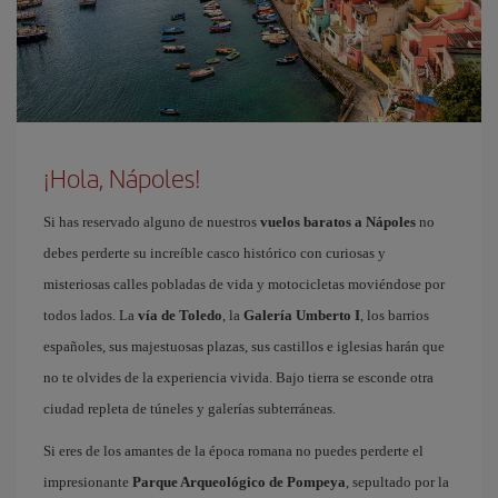
¡Hola, Nápoles!
Si has reservado alguno de nuestros
vuelos baratos a Nápoles
no
debes perderte su increíble casco histórico con curiosas y
misteriosas calles pobladas de vida y motocicletas moviéndose por
todos lados. La
vía de Toledo
, la
Galería Umberto I
, los barrios
españoles, sus majestuosas plazas, sus castillos e iglesias harán que
no te olvides de la experiencia vivida. Bajo tierra se esconde otra
ciudad repleta de túneles y galerías subterráneas.
Si eres de los amantes de la época romana no puedes perderte el
impresionante
Parque Arqueológico de Pompeya
, sepultado por la