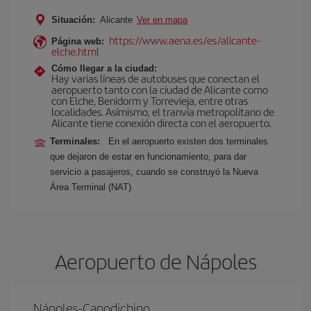
Situación:
Alicante
Ver en mapa
https://www.aena.es/es/alicante-
Página web:
elche.html
Cómo llegar a la ciudad:
Hay varias líneas de autobuses que conectan el
aeropuerto tanto con la ciudad de Alicante como
con Elche, Benidorm y Torrevieja, entre otras
localidades. Asímismo, el tranvía metropolitano de
Alicante tiene conexión directa con el aeropuerto.
Terminales:
En el aeropuerto existen dos terminales
que dejaron de estar en funcionamiento, para dar
servicio a pasajeros, cuando se construyó la Nueva
Área Terminal (NAT).
Aeropuerto de Nápoles
Nápoles-Capodichino