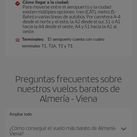
Cómo llegar a la ciudad:
Para moverse entre el aeropuerto y la ciudad
existen múltiples opciones: tren (CAT), metro (S-
Bahn) o varias líneas de autobús. Por carretera A-4
desde el norte y el este, la A2 desde el sur, S1 o A1
hacia la A4 desde el oeste, A4 y S1 hacia la A1 al
oeste.
Terminales:
El aeropuerto cuenta con cuatro
terminales T1, T1A, T2 y T3.
Preguntas frecuentes sobre
nuestros vuelos baratos de
Almería - Viena
Ampliar todo
¿Cómo conseguir el vuelo más barato de Almería-
Viena?