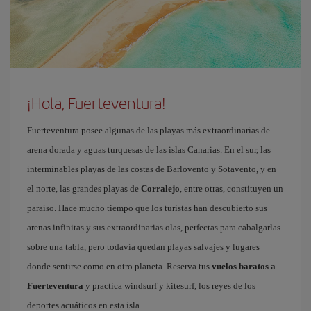
¡Hola, Fuerteventura!
Fuerteventura posee algunas de las playas más extraordinarias de
arena dorada y aguas turquesas de las islas Canarias. En el sur, las
interminables playas de las costas de Barlovento y Sotavento, y en
el norte, las grandes playas de
Corralejo
, entre otras, constituyen un
paraíso. Hace mucho tiempo que los turistas han descubierto sus
arenas infinitas y sus extraordinarias olas, perfectas para cabalgarlas
sobre una tabla, pero todavía quedan playas salvajes y lugares
donde sentirse como en otro planeta. Reserva tus
vuelos baratos a
Fuerteventura
y practica windsurf y kitesurf, los reyes de los
deportes acuáticos en esta isla.