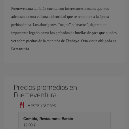
Fuerteventura también cuenta con interesantes museos que nos
adentran en una cultura e identidad que se remontan a la época
prehispánica. Los aborígenes, “majos” o “maxos”, dejaron un
importante legado como los grabados de huellas de pies que puedes
ver sobre piedras de la montaña de
Tindaya
. Otra visita obligada es
Betancuria
Precios promedios en
Fuerteventura
Restaurantes
Comida, Restaurante Barato
12,00 €