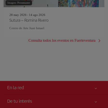
Imagen: Pressmaster
28 may 2026 - 14 ago 2026
Sutura – Romina Rivero
Centro de Arte Juan Ismael
Consulta todos los eventos en Fuerteventura
En la red
De tu interés