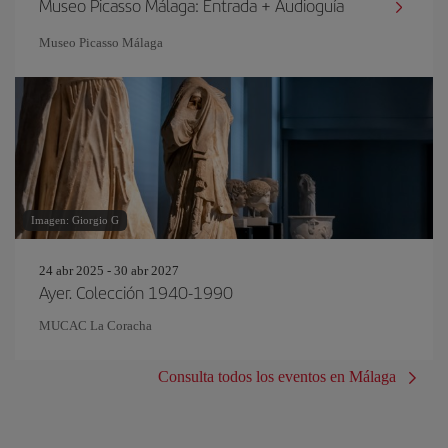
Museo Picasso Málaga: Entrada + Audioguía
Museo Picasso Málaga
Imagen: Giorgio G
24 abr 2025 - 30 abr 2027
Ayer. Colección 1940-1990
MUCAC La Coracha
Consulta todos los eventos en Málaga