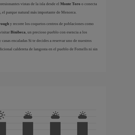
resionantes vistas de la isla desde el
Monte Toro
o conecta
u
, el parque natural más importante de Menorca.
rough
y recorre los coquetos centros de poblaciones como
visitar
Binibeca
, un precioso pueblo con esencia a los
casas encaladas Si te decides a reservar uno de nuestros
adicional caldereta de langosta en el pueblo de Fornells ni sin