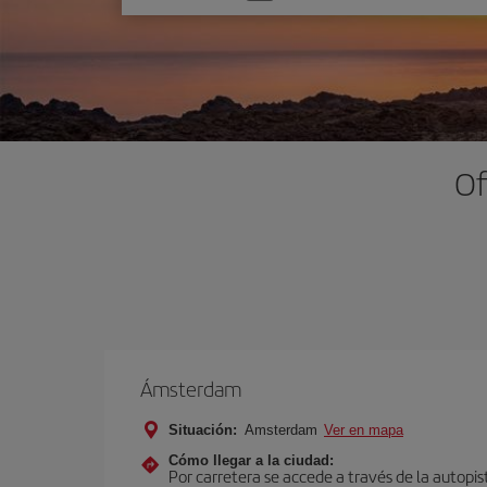
una
opción
Of
Ámsterdam
Situación:
Amsterdam
Ver en mapa
Cómo llegar a la ciudad:
Por carretera se accede a través de la autopis