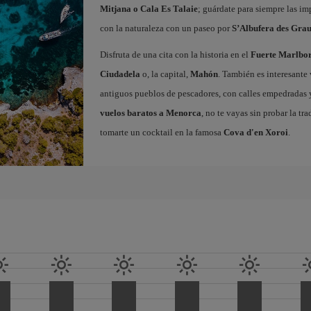
Mitjana o Cala Es Talaie
; guárdate para siempre las imp
con la naturaleza con un paseo por
S’Albufera des Gra
Disfruta de una cita con la historia en el
Fuerte Marlbo
Ciudadela
o, la capital,
Mahón
. También es interesante 
antiguos pueblos de pescadores, con calles empedradas y 
vuelos baratos a Menorca
, no te vayas sin probar la tr
tomarte un cocktail en la famosa
Cova d'en Xoroi
.