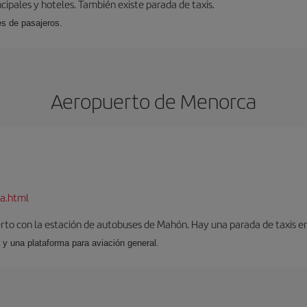
cipales y hoteles. También existe parada de taxis.
es de pasajeros.
Aeropuerto de Menorca
a.html
to con la estación de autobuses de Mahón. Hay una parada de taxis en l
 y una plataforma para aviación general.