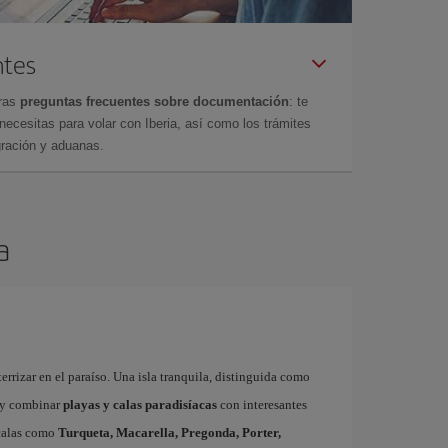
ntes
tras
preguntas frecuentes sobre documentación
: te
cesitas para volar con Iberia, así como los trámites
gración y aduanas.
a
errizar en el paraíso. Una isla tranquila, distinguida como
y combinar
playas y calas paradisíacas
con interesantes
 calas como
Turqueta, Macarella, Pregonda, Porter,