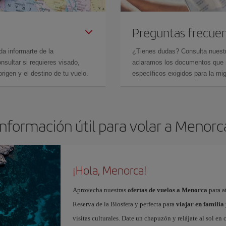
Preguntas frecue
da informarte de la
¿Tienes dudas? Consulta nues
sultar si requieres visado,
aclaramos los documentos que ne
rigen y el destino de tu vuelo.
específicos exigidos para la mi
Información útil para volar a Menorc
¡Hola, Menorca!
Aprovecha nuestras
ofertas de vuelos a Menorca
para at
Reserva de la Biosfera y perfecta para
viajar en familia
visitas culturales. Date un chapuzón y relájate al sol en