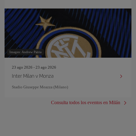
Imagen: Andrew Patria
23 ago 2026 - 23 ago 2026
Inter Milan v Monza
Stadio Giuseppe Meazza (Milano)
Consulta todos los eventos en Milán