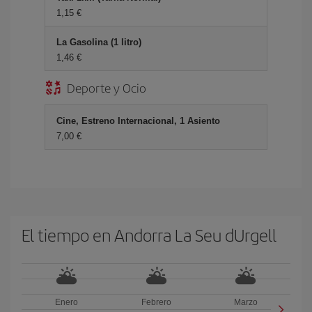
1,15 €
La Gasolina (1 litro)
1,46 €
Deporte y Ocio
Cine, Estreno Internacional, 1 Asiento
7,00 €
El tiempo en Andorra La Seu dUrgell
Enero
Febrero
Marzo