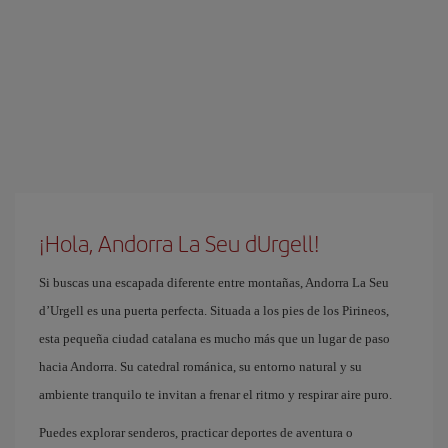
¡Hola, Andorra La Seu dUrgell!
Si buscas una escapada diferente entre montañas, Andorra La Seu
d’Urgell es una puerta perfecta. Situada a los pies de los Pirineos,
esta pequeña ciudad catalana es mucho más que un lugar de paso
hacia Andorra. Su catedral románica, su entorno natural y su
ambiente tranquilo te invitan a frenar el ritmo y respirar aire puro.
Puedes explorar senderos, practicar deportes de aventura o