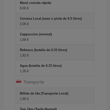
Menú comida rápida
8,00 €
Cerveza Local (vaso o pinta de 0.5 litros)
2,00 €
Cappuccino (normal)
1,68 €
Refresco (botella de 0.33 litros)
1,82 €
Agua (botella de 0.33 litros)
1,35 €
Transporte
Billete de Ida (Transporte Local)
1,85 €
Taxi 1km (Tarifa Normal)