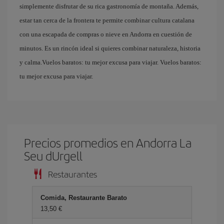
simplemente disfrutar de su rica gastronomía de montaña. Además,
estar tan cerca de la frontera te permite combinar cultura catalana
con una escapada de compras o nieve en Andorra en cuestión de
minutos. Es un rincón ideal si quieres combinar naturaleza, historia
y calma.Vuelos baratos: tu mejor excusa para viajar. Vuelos baratos:
tu mejor excusa para viajar.
Precios promedios en Andorra La
Seu dUrgell
Restaurantes
Comida, Restaurante Barato
13,50 €