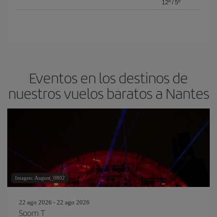
12º
/
5º
Eventos en los destinos de
nuestros vuelos baratos a Nantes
Imagen: August_0802
22 ago 2026 - 22 ago 2026
Soom T