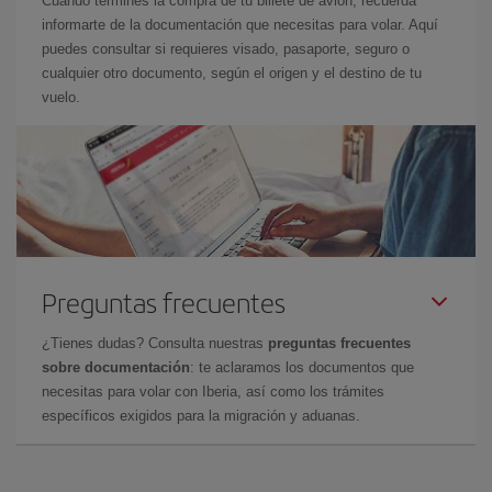
Cuando termines la compra de tu billete de avión, recuerda
informarte de la documentación que necesitas para volar. Aquí
puedes consultar si requieres visado, pasaporte, seguro o
cualquier otro documento, según el origen y el destino de tu
vuelo.
Preguntas frecuentes
¿Tienes dudas? Consulta nuestras
preguntas frecuentes
sobre documentación
: te aclaramos los documentos que
necesitas para volar con Iberia, así como los trámites
específicos exigidos para la migración y aduanas.