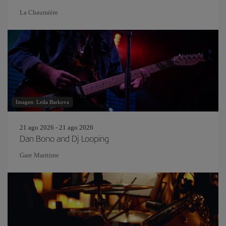
La Chaumière
Imagen: Leila Barkova
21 ago 2026 - 21 ago 2026
Dan Bono and Dj Looping
Gare Maritime