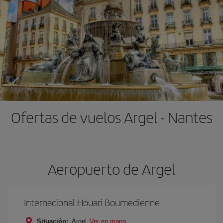
Ofertas de vuelos Argel - Nantes
Aeropuerto de Argel
Internacional Houari Boumedienne
Situación:
Argel
Ver en mapa