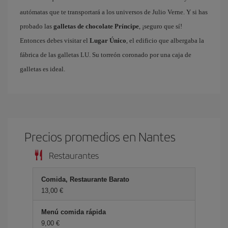
autómatas que te transportará a los universos de Julio Verne. Y si has
probado las
galletas de chocolate Príncipe
, ¡seguro que sí!
Entonces debes visitar el
Lugar Único
, el edificio que albergaba la
fábrica de las galletas LU. Su torreón coronado por una caja de
galletas es ideal.
Precios promedios en Nantes
Restaurantes
Comida, Restaurante Barato
13,00 €
Menú comida rápida
9,00 €