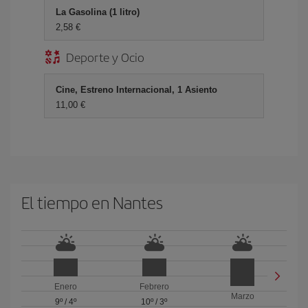
La Gasolina (1 litro)
2,58 €
Deporte y Ocio
Cine, Estreno Internacional, 1 Asiento
11,00 €
El tiempo en Nantes
Enero
Febrero
Marzo
9º
/
4º
10º
/
3º