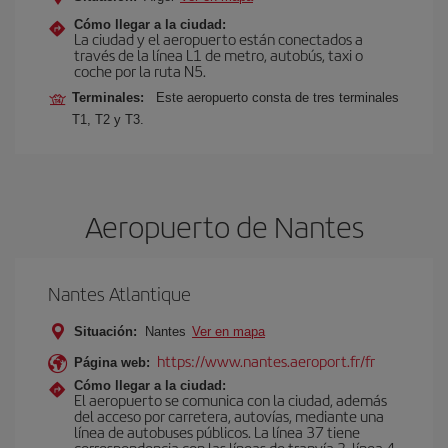
Cómo llegar a la ciudad:
La ciudad y el aeropuerto están conectados a
través de la línea L1 de metro, autobús, taxi o
coche por la ruta N5.
Terminales:
Este aeropuerto consta de tres terminales
T1, T2 y T3.
Aeropuerto de Nantes
Nantes Atlantique
Situación:
Nantes
Ver en mapa
https://www.nantes.aeroport.fr/fr
Página web:
Cómo llegar a la ciudad:
El aeropuerto se comunica con la ciudad, además
del acceso por carretera, autovías, mediante una
línea de autobuses públicos. La línea 37 tiene
correspondencia con las líneas de tranvía 3, línea 4