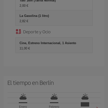
Taxi 1km (Tarifa Normal)
2,00 €
La Gasolina (1 litro)
2,82 €
Deporte y Ocio
Cine, Estreno Internacional, 1 Asiento
11,00 €
El tiempo en Berlín
Enero
Febrero