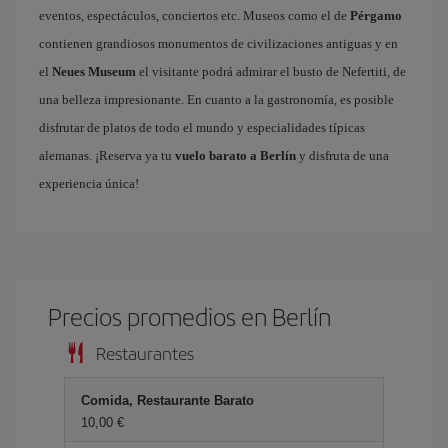
eventos, espectáculos, conciertos etc. Museos como el de
Pérgamo
contienen grandiosos monumentos de civilizaciones antiguas y en
el
Neues Museum
el visitante podrá admirar el busto de Nefertiti, de
una belleza impresionante. En cuanto a la gastronomía, es posible
disfrutar de platos de todo el mundo y especialidades típicas
alemanas. ¡Reserva ya tu
vuelo barato a Berlín
y disfruta de una
experiencia única!
Precios promedios en Berlín
Restaurantes
Comida, Restaurante Barato
10,00 €