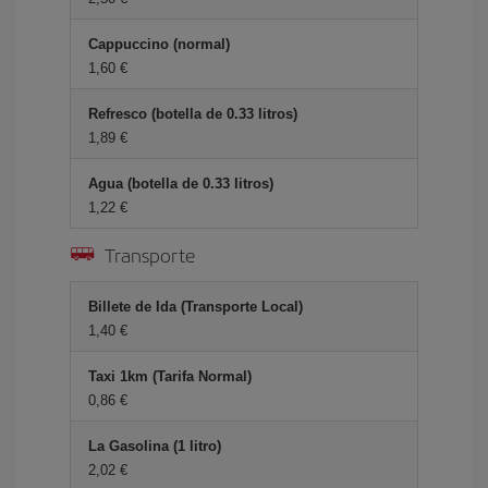
Cappuccino (normal)
1,60 €
Refresco (botella de 0.33 litros)
1,89 €
Agua (botella de 0.33 litros)
1,22 €
Transporte
Billete de Ida (Transporte Local)
1,40 €
Taxi 1km (Tarifa Normal)
0,86 €
La Gasolina (1 litro)
2,02 €