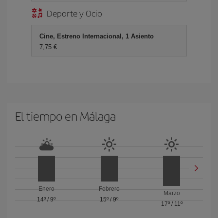
Deporte y Ocio
Cine, Estreno Internacional, 1 Asiento
7,75 €
El tiempo en Málaga
Enero
Febrero
Marzo
14º
/
9º
15º
/
9º
17º
/
11º