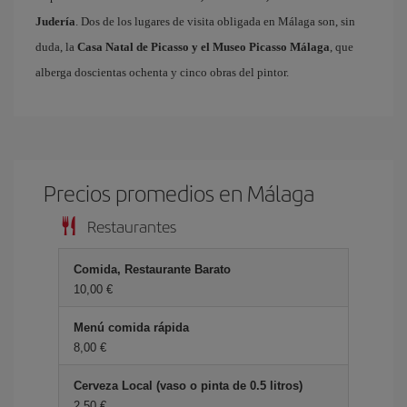
Judería
. Dos de los lugares de visita obligada en Málaga son, sin
duda, la
Casa Natal de Picasso y el Museo Picasso Málaga
, que
alberga doscientas ochenta y cinco obras del pintor.
Precios promedios en Málaga
Restaurantes
Comida, Restaurante Barato
10,00 €
Menú comida rápida
8,00 €
Cerveza Local (vaso o pinta de 0.5 litros)
2,50 €