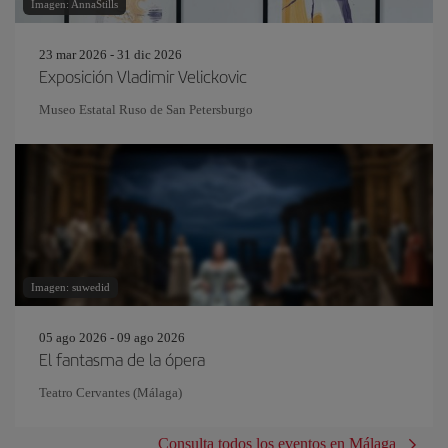
Imagen: AnnaStills
23 mar 2026 - 31 dic 2026
Exposición Vladimir Velickovic
Museo Estatal Ruso de San Petersburgo
Imagen: suwedid
05 ago 2026 - 09 ago 2026
El fantasma de la ópera
Teatro Cervantes (Málaga)
Consulta todos los eventos en Málaga