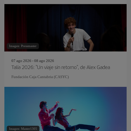
Imagen: Pressmaster
07 ago 2026 - 08 ago 2026
Talía 2026: "Un viaje sin retorno", de Alex Gadea
Fundación Caja Cantabria (CASYC)
Imagen: Master1305