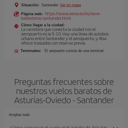
Situación:
Santander
Ver en mapa
https://www.aena.es/es/seve-
Página web:
ballesteros-santander.html
Cómo llegar a la ciudad:
La carretera que conecta la ciudad con el
aeropuerto es la S-10. Hay una línea de autobús
urbano entre Santander y el aeropuerto, y Alsa
ofrece traslados con reserva previa.
Terminales:
El aerpuerto consta de una terminal.
Preguntas frecuentes sobre
nuestros vuelos baratos de
Asturias-Oviedo - Santander
Ampliar todo
¿Cómo conseguir el vuelo más barato de Asturias-