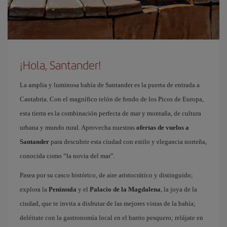
¡Hola, Santander!
La amplia y luminosa bahía de Santander es la puerta de entrada a
Cantabria. Con el magnífico telón de fondo de los Picos de Europa,
esta tierra es la combinación perfecta de mar y montaña, de cultura
urbana y mundo rural. Aprovecha nuestras
ofertas de vuelos a
Santander
para descubrir esta ciudad con estilo y elegancia norteña,
conocida como “la novia del mar”.
Pasea por su casco histórico, de aire aristocrático y distinguido;
explora la
Península
y el
Palacio de la Magdalena
, la joya de la
ciudad, que te invita a disfrutar de las mejores vistas de la bahía;
deléitate con la gastronomía local en el barrio pesquero; relájate en