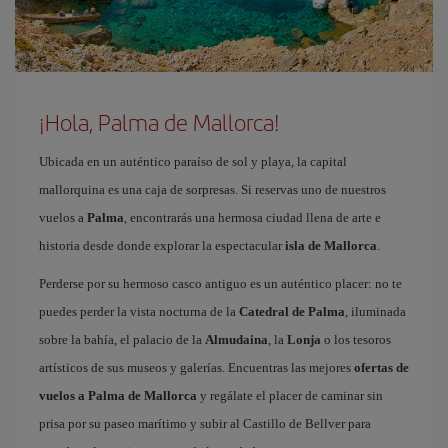
¡Hola, Palma de Mallorca!
Ubicada en un auténtico paraíso de sol y playa, la capital
mallorquina es una caja de sorpresas. Si reservas uno de nuestros
vuelos a
Palma
, encontrarás una hermosa ciudad llena de arte e
historia desde donde explorar la espectacular
isla de Mallorca
.
Perderse por su hermoso casco antiguo es un auténtico placer: no te
puedes perder la vista nocturna de la
Catedral de Palma
, iluminada
sobre la bahía, el palacio de la
Almudaina
, la
Lonja
o los tesoros
artísticos de sus museos y galerías. Encuentras las mejores
ofertas de
vuelos a Palma de Mallorca
y regálate el placer de caminar sin
prisa por su paseo marítimo y subir al Castillo de Bellver para