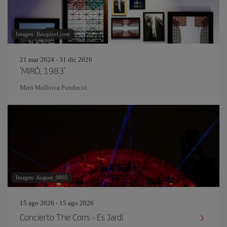
Imagen: Rawpixel.com
21 mar 2024 - 31 dic 2026
‘MIRÓ, 1983’
Miró Mallorca Fundació
Imagen: August_0802
15 ago 2026 - 15 ago 2026
Concierto The Corrs - Es Jardí