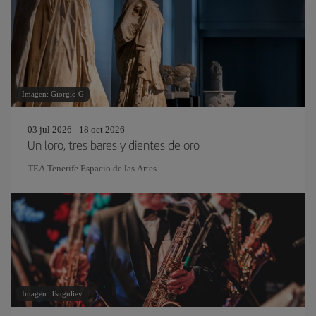
Imagen: Giorgio G
03 jul 2026 - 18 oct 2026
Un loro, tres bares y dientes de oro
TEA Tenerife Espacio de las Artes
Imagen: Tsuguliev