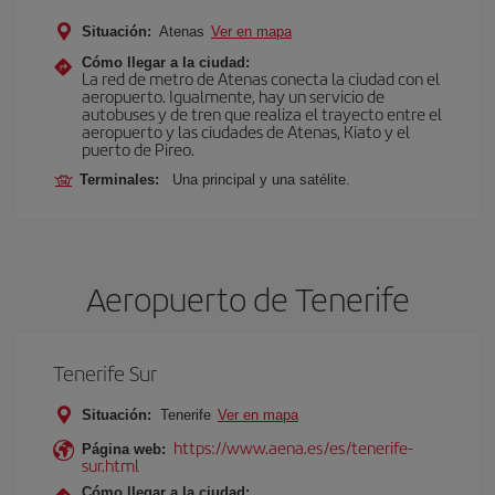
Situación:
Atenas
Ver en mapa
Cómo llegar a la ciudad:
La red de metro de Atenas conecta la ciudad con el
aeropuerto. Igualmente, hay un servicio de
autobuses y de tren que realiza el trayecto entre el
aeropuerto y las ciudades de Atenas, Kiato y el
puerto de Pireo.
Terminales:
Una principal y una satélite.
Aeropuerto de Tenerife
Tenerife Sur
Situación:
Tenerife
Ver en mapa
https://www.aena.es/es/tenerife-
Página web:
sur.html
Cómo llegar a la ciudad: