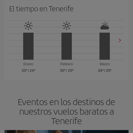
El tiempo en Tenerife
Enero
Febrero
Marzo
33º
/
24º
35º
/
25º
34º
/
25º
Eventos en los destinos de
nuestros vuelos baratos a
Tenerife