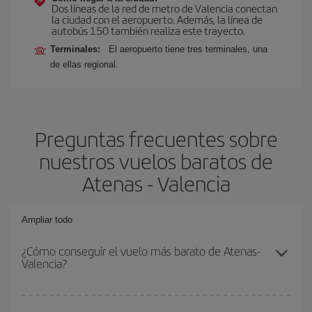
Dos líneas de la red de metro de Valencia conectan
la ciudad con el aeropuerto. Además, la línea de
autobús 150 también realiza este trayecto.
Terminales:
El aeropuerto tiene tres terminales, una
de ellas regional.
Preguntas frecuentes sobre
nuestros vuelos baratos de
Atenas - Valencia
Ampliar todo
¿Cómo conseguir el vuelo más barato de Atenas-
Valencia?
Podrás ahorrar en tu billete de avión de Atenas-Valencia-dest y