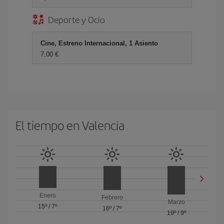
Deporte y Ocio
Cine, Estreno Internacional, 1 Asiento
7,00 €
El tiempo en Valencia
Enero
Febrero
Marzo
15º
/
7º
16º
/
7º
19º
/
9º