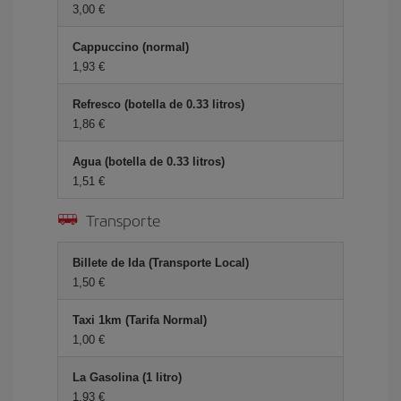
3,00 €
Cappuccino (normal)
1,93 €
Refresco (botella de 0.33 litros)
1,86 €
Agua (botella de 0.33 litros)
1,51 €
Transporte
Billete de Ida (Transporte Local)
1,50 €
Taxi 1km (Tarifa Normal)
1,00 €
La Gasolina (1 litro)
1,93 €