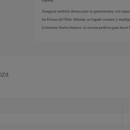
España.
Zaragoza también destaca por su gastronomía, con tapas 
las Fiestas del Pilar. Además, su legado romano y mudéja
la historia.Vuelos baratos: tu excusa perfecta para hacer 
oza