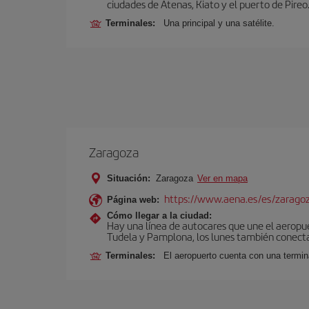
ciudades de Atenas, Kiato y el puerto de Pireo
Terminales:
Una principal y una satélite.
Zaragoza
Situación:
Zaragoza
Ver en mapa
https://www.aena.es/es/zarago
Página web:
Cómo llegar a la ciudad:
Hay una línea de autocares que une el aeropu
Tudela y Pamplona, los lunes también conecta 
Terminales:
El aeropuerto cuenta con una termin