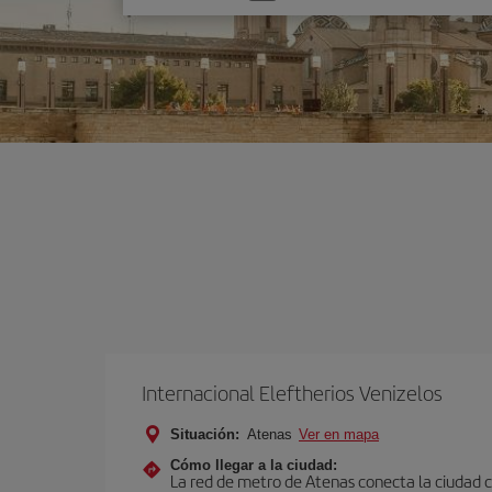
una
opción
Internacional Eleftherios Venizelos
Situación:
Atenas
Ver en mapa
Cómo llegar a la ciudad:
La red de metro de Atenas conecta la ciudad co