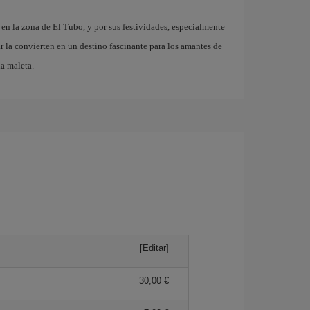
en la zona de El Tubo, y por sus festividades, especialmente
r la convierten en un destino fascinante para los amantes de
la maleta.
[Editar]
30,00 €