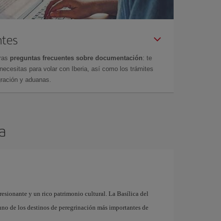
ntes
tras
preguntas frecuentes sobre documentación
: te
cesitas para volar con Iberia, así como los trámites
gración y aduanas.
a
esionante y un rico patrimonio cultural. La Basílica del
y uno de los destinos de peregrinación más importantes de