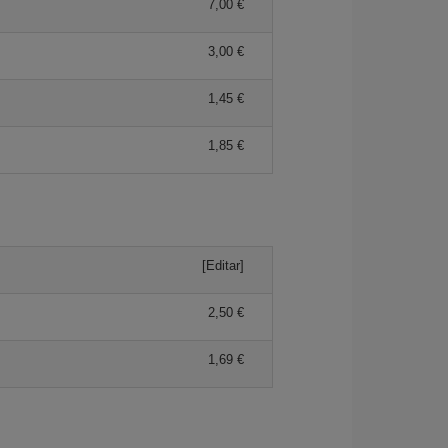
7,00 €
3,00 €
1,45 €
1,85 €
[Editar]
2,50 €
1,69 €