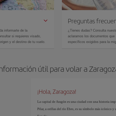
Preguntas frecue
da informarte de la
¿Tienes dudas? Consulta nues
sultar si requieres visado,
aclaramos los documentos que ne
rigen y el destino de tu vuelo.
específicos exigidos para la mi
Información útil para volar a Zaragoz
¡Hola, Zaragoza!
La capital de Aragón es una ciudad con una historia impr
Pilar, a orillas del río Ebro, es su símbolo más icónico 