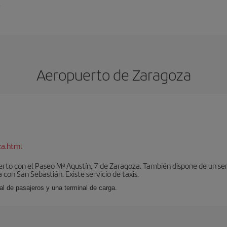
.
Aeropuerto de Zaragoza
za.html
erto con el Paseo Mª Agustín, 7 de Zaragoza. También dispone de un se
con San Sebastián. Existe servicio de taxis.
al de pasajeros y una terminal de carga.