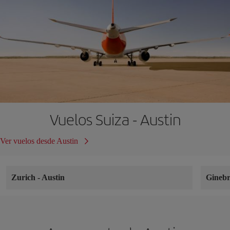
Vuelos Suiza - Austin
Ver vuelos desde Austin
Zurich
-
Austin
Gineb