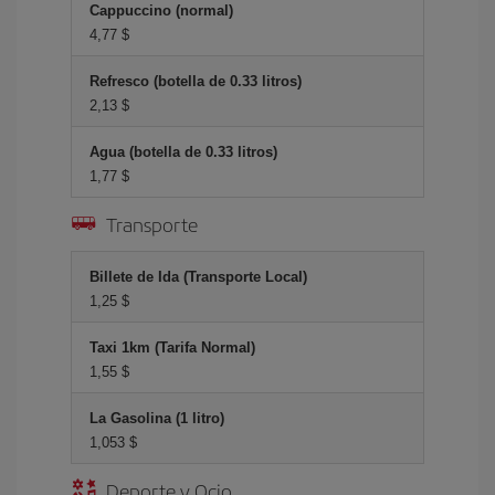
Cappuccino (normal)
4,77 $
Refresco (botella de 0.33 litros)
2,13 $
Agua (botella de 0.33 litros)
1,77 $
Transporte
Billete de Ida (Transporte Local)
1,25 $
Taxi 1km (Tarifa Normal)
1,55 $
La Gasolina (1 litro)
1,053 $
Deporte y Ocio