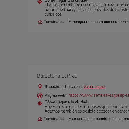
Cómo llegar a la ciudad:
El aeropuerto tiene una única terminal, que c
parada de taxis y servicios privados de transfe
turísticos.
Terminales:
El aeropuerto cuenta con una termin
Barcelona-El Prat
Situación:
Barcelona
Ver en mapa
https://www.aena.es/es/josep-ta
Página web:
Cómo llegar a la ciudad:
Hay varias líneas de autobuses que conectan 
Además, también es posible acceder en cercan
Terminales:
Este aeropuerto cuenta con dos termi