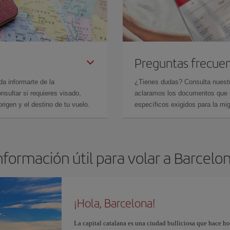
Preguntas frecue
da informarte de la
¿Tienes dudas? Consulta nues
sultar si requieres visado,
aclaramos los documentos que ne
rigen y el destino de tu vuelo.
específicos exigidos para la mi
nformación útil para volar a Barcelo
¡Hola, Barcelona!
La capital catalana es una ciudad bulliciosa que hace h