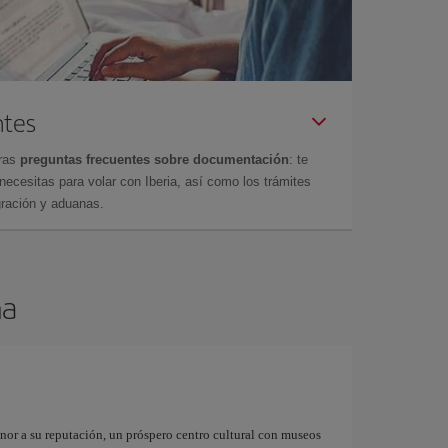
ntes
tras
preguntas frecuentes sobre documentación
: te
cesitas para volar con Iberia, así como los trámites
gración y aduanas.
na
onor a su reputación, un próspero centro cultural con museos