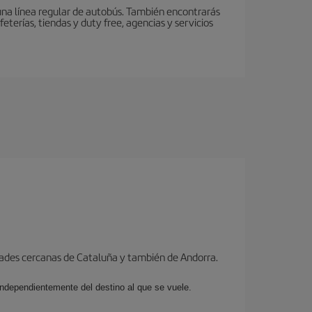
 una línea regular de autobús. También encontrarás
eterías, tiendas y duty free, agencias y servicios
dades cercanas de Cataluña y también de Andorra.
 independientemente del destino al que se vuele.