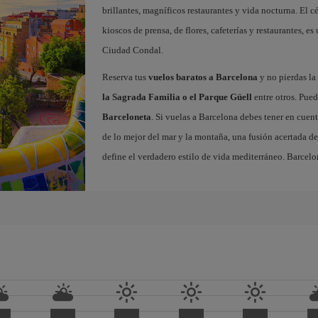
brillantes, magníficos restaurantes y vida nocturna. El c
kioscos de prensa, de flores, cafeterías y restaurantes, es
Ciudad Condal.
Reserva tus
vuelos baratos a Barcelona
y no pierdas la 
la Sagrada Familia o el Parque Güell
entre otros. Pued
Barceloneta
. Si vuelas a Barcelona debes tener en cuen
de lo mejor del mar y la montaña, una fusión acertada de
define el verdadero estilo de vida mediterráneo. Barcelo