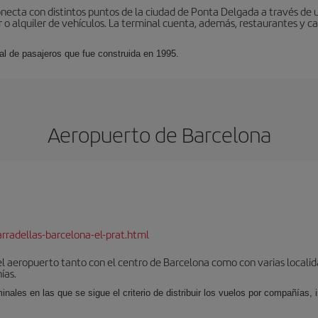
onecta con distintos puntos de la ciudad de Ponta Delgada a través de
r o alquiler de vehículos. La terminal cuenta, además, restaurantes y caf
al de pasajeros que fue construida en 1995.
Aeropuerto de Barcelona
rradellas-barcelona-el-prat.html
el aeropuerto tanto con el centro de Barcelona como con varias locali
ías.
nales en las que se sigue el criterio de distribuir los vuelos por compañías,