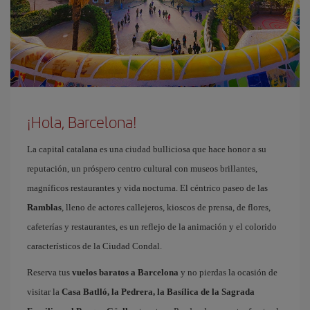
¡Hola, Barcelona!
La capital catalana es una ciudad bulliciosa que hace honor a su
reputación, un próspero centro cultural con museos brillantes,
magníficos restaurantes y vida nocturna. El céntrico paseo de las
Ramblas
, lleno de actores callejeros, kioscos de prensa, de flores,
cafeterías y restaurantes, es un reflejo de la animación y el colorido
característicos de la Ciudad Condal.
Reserva tus
vuelos baratos a Barcelona
y no pierdas la ocasión de
visitar la
Casa Batlló, la Pedrera, la Basílica de la Sagrada