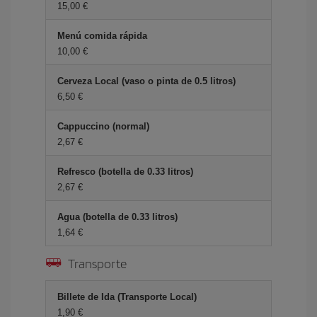
15,00 €
Menú comida rápida
10,00 €
Cerveza Local (vaso o pinta de 0.5 litros)
6,50 €
Cappuccino (normal)
2,67 €
Refresco (botella de 0.33 litros)
2,67 €
Agua (botella de 0.33 litros)
1,64 €
Transporte
Billete de Ida (Transporte Local)
1,90 €