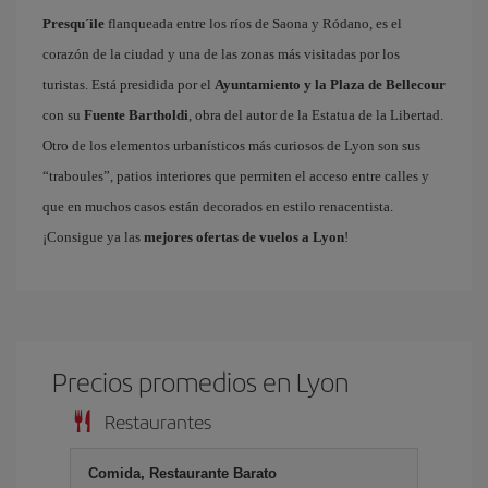
Presqu´ile
flanqueada entre los ríos de Saona y Ródano, es el
corazón de la ciudad y una de las zonas más visitadas por los
turistas. Está presidida por el
Ayuntamiento y la Plaza de Bellecour
con su
Fuente Bartholdi
, obra del autor de la Estatua de la Libertad.
Otro de los elementos urbanísticos más curiosos de Lyon son sus
“traboules”, patios interiores que permiten el acceso entre calles y
que en muchos casos están decorados en estilo renacentista.
¡Consigue ya las
mejores ofertas de vuelos a Lyon
!
Precios promedios en Lyon
Restaurantes
Comida, Restaurante Barato