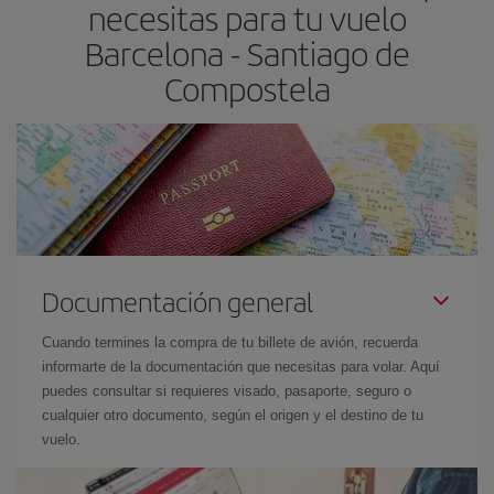
necesitas para tu vuelo
el precio más barato.
Barcelona - Santiago de
Compostela
Documentación general
Cuando termines la compra de tu billete de avión, recuerda
informarte de la documentación que necesitas para volar. Aquí
puedes consultar si requieres visado, pasaporte, seguro o
cualquier otro documento, según el origen y el destino de tu
vuelo.