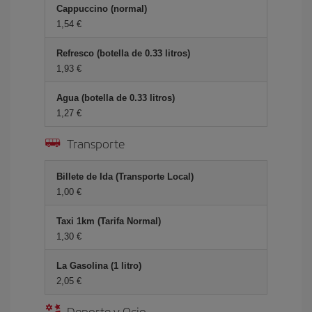
Cappuccino (normal)
1,54 €
Refresco (botella de 0.33 litros)
1,93 €
Agua (botella de 0.33 litros)
1,27 €
Transporte
Billete de Ida (Transporte Local)
1,00 €
Taxi 1km (Tarifa Normal)
1,30 €
La Gasolina (1 litro)
2,05 €
Deporte y Ocio