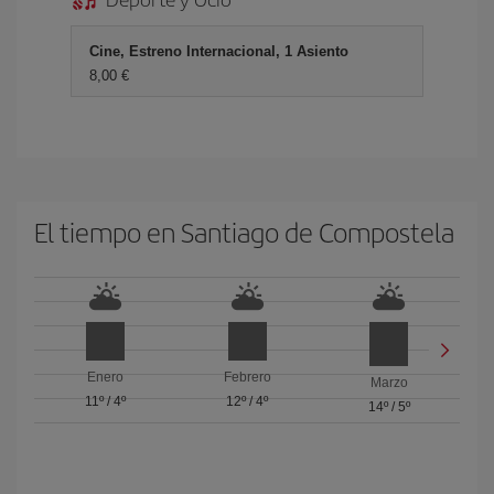
Cine, Estreno Internacional, 1 Asiento
8,00 €
El tiempo en Santiago de Compostela
Enero
Febrero
Marzo
11º
/
4º
12º
/
4º
14º
/
5º