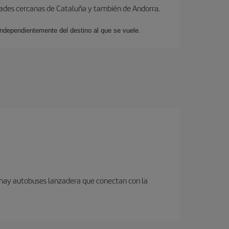
dades cercanas de Cataluña y también de Andorra.
 independientemente del destino al que se vuele.
n hay autobuses lanzadera que conectan con la