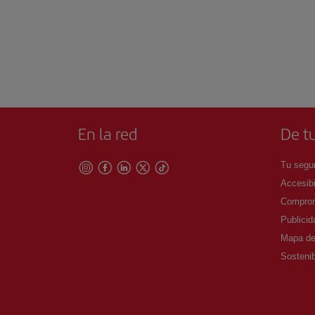
En la red
De tu
Tu segur
Accesibi
Comprom
Publicid
Mapa del
Sostenib