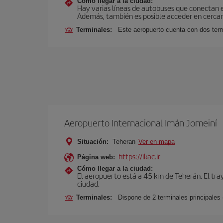
Cómo llegar a la ciudad:
Hay varias líneas de autobuses que conectan 
Además, también es posible acceder en cercan
Terminales:
Este aeropuerto cuenta con dos termi
Aeropuerto Internacional Imán Jomeiní
Situación:
Teheran
Ver en mapa
https://ikac.ir
Página web:
Cómo llegar a la ciudad:
El aeropuerto está a 45 km de Teherán. El tr
ciudad.
Terminales:
Dispone de 2 terminales principales 