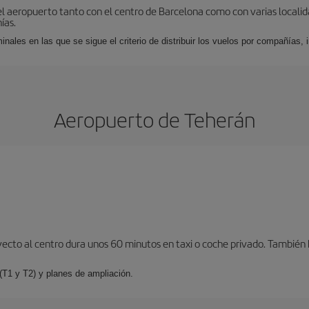
el aeropuerto tanto con el centro de Barcelona como con varias locali
ías.
nales en las que se sigue el criterio de distribuir los vuelos por compañías,
Aeropuerto de Teherán
ayecto al centro dura unos 60 minutos en taxi o coche privado. Tambié
(T1 y T2) y planes de ampliación.