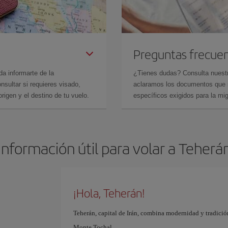
Preguntas frecue
da informarte de la
¿Tienes dudas? Consulta nues
sultar si requieres visado,
aclaramos los documentos que ne
rigen y el destino de tu vuelo.
específicos exigidos para la mi
Información útil para volar a Teherá
¡Hola, Teherán!
Teherán, capital de Irán, combina modernidad y tradición
Monte Tochal.