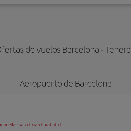
fertas de vuelos Barcelona - Teher
Aeropuerto de Barcelona
rradellas-barcelona-el-prat.html