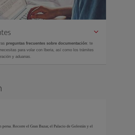
ntes
tras
preguntas frecuentes sobre documentación
: te
cesitas para volar con Iberia, así como los trámites
gración y aduanas.
n
 persa. Recorre el Gran Bazar, el Palacio de Golestán y el