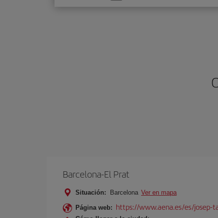
una
opción
O
Barcelona-El Prat
Situación:
Barcelona
Ver en mapa
https://www.aena.es/es/josep-ta
Página web: