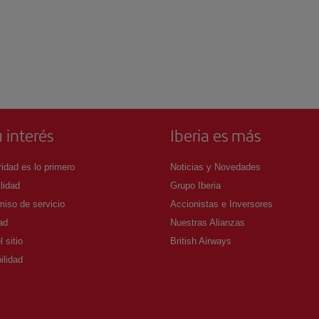
 interés
Iberia es más
idad es lo primero
Noticias y Novedades
lidad
Grupo Iberia
iso de servicio
Accionistas e Inversores
ad
Nuestras Alianzas
 sitio
British Airways
ilidad