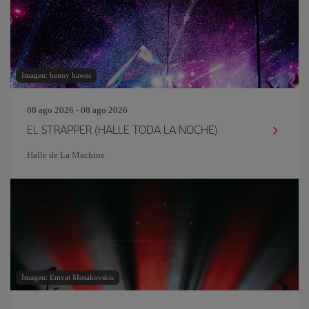
Imagen: benny hawes
08 ago 2026 - 08 ago 2026
EL STRAPPER (HALLE TODA LA NOCHE)
Halle de La Machine
Imagen: Emvat Mosakovskis