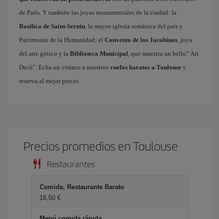
de París. Y también las joyas monumentales de la ciudad: la
Basílica de Saint-Sernin
, la mayor iglesia románica del país y
Patrimonio de la Humanidad; el
Convento de los Jacobinos
, joya
del arte gótico y la
Biblioteca Municipal
, que muestra un bello” Art
Decò”. Echa un vistazo a nuestros
vuelos baratos a Toulouse
y
reserva al mejor precio.
Precios promedios en Toulouse
Restaurantes
Comida, Restaurante Barato
16,50 €
Menú comida rápida