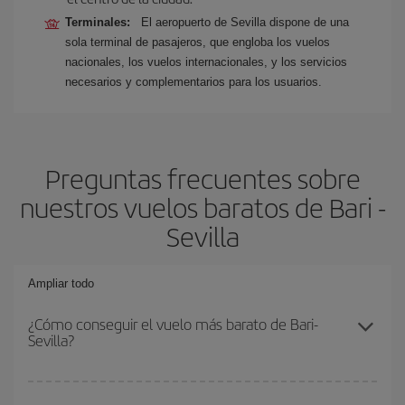
Terminales:
El aeropuerto de Sevilla dispone de una
sola terminal de pasajeros, que engloba los vuelos
nacionales, los vuelos internacionales, y los servicios
necesarios y complementarios para los usuarios.
Preguntas frecuentes sobre
nuestros vuelos baratos de Bari -
Sevilla
Ampliar todo
¿Cómo conseguir el vuelo más barato de Bari-
Sevilla?
Podrás ahorrar en tu billete de avión de Bari-Sevilla-dest y