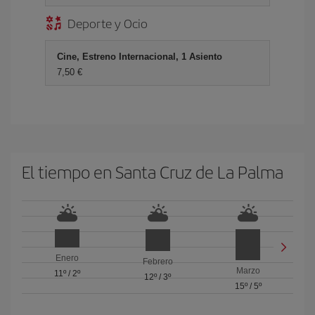
Deporte y Ocio
Cine, Estreno Internacional, 1 Asiento
7,50 €
El tiempo en Santa Cruz de La Palma
Enero
Febrero
Marzo
11º
/
2º
12º
/
3º
15º
/
5º