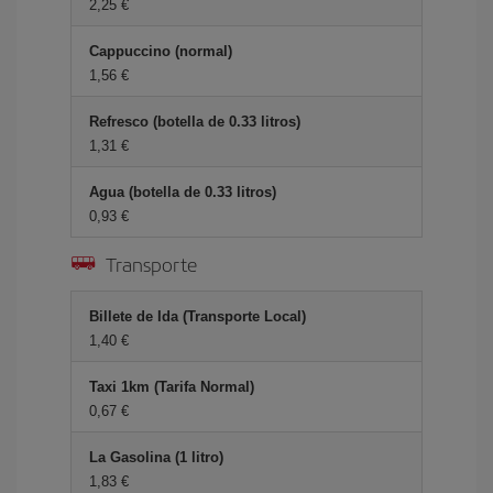
2,25 €
Cappuccino (normal)
1,56 €
Refresco (botella de 0.33 litros)
1,31 €
Agua (botella de 0.33 litros)
0,93 €
Transporte
Billete de Ida (Transporte Local)
1,40 €
Taxi 1km (Tarifa Normal)
0,67 €
La Gasolina (1 litro)
1,83 €