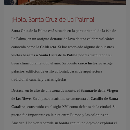
¡Hola, Santa Cruz de La Palma!
Santa Cruz de la Palma está situada en la parte oriental de la isla de
La Palma, en un antiguo derrame de lava de una caldera volcánica
conocida como la
Caldereta
. Si has reservado alguno de nuestros
vuelos baratos a Santa Cruz de la Palma
podrás disfrutar de su
buen clima durante todo el año. Su bonito
casco histórico
acoge
palacios, edificios de estilo colonial, casas de arquitectura
tradicional canaria y varias iglesias.
Destaca, en lo alto de una zona de monte, el
Santuario de la Virgen
de las Nieve
. En el paseo marítimo se encuentra el
Castillo de Santa
Catalina
, construido en el siglo XVI como defensa de la ciudad. Su
puerto fue importante en la ruta entre Europa y las colonias en
América. Una vez recorrida su bonita capital no dejes de explorar el