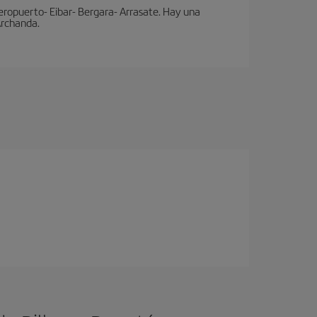
eropuerto- Eibar- Bergara- Arrasate. Hay una
 Archanda.