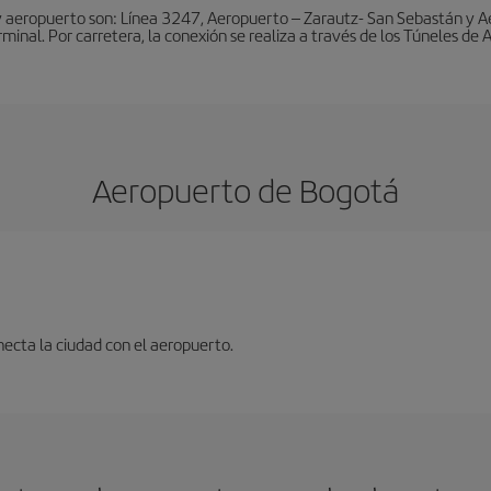
y aeropuerto son: Línea 3247, Aeropuerto – Zarautz- San Sebastán y A
rminal. Por carretera, la conexión se realiza a través de los Túneles de
Aeropuerto de Bogotá
ecta la ciudad con el aeropuerto.