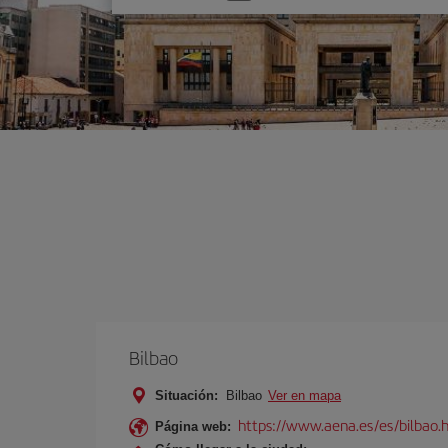
una
opción
Bilbao
Situación:
Bilbao
Ver en mapa
https://www.aena.es/es/bilbao.
Página web: