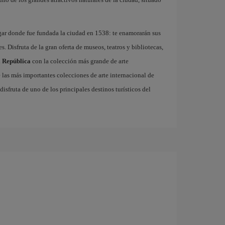
ugar donde fue fundada la ciudad en 1538: te enamorarán sus
. Disfruta de la gran oferta de museos, teatros y bibliotecas,
a República
con la colección más grande de arte
las más importantes colecciones de arte internacional de
disfruta de uno de los principales destinos turísticos del