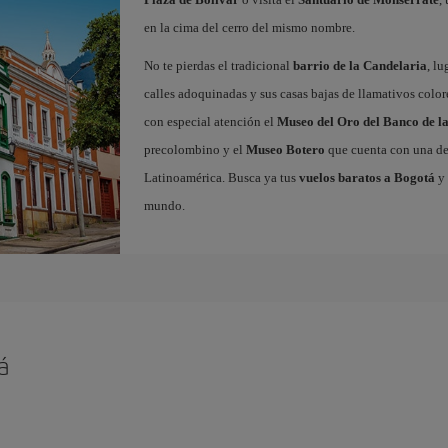
en la cima del cerro del mismo nombre.
No te pierdas el tradicional
barrio de la Candelaria
, l
calles adoquinadas y sus casas bajas de llamativos colores
con especial atención el
Museo del Oro del Banco de l
precolombino y el
Museo Botero
que cuenta con una de 
Latinoamérica. Busca ya tus
vuelos baratos a Bogotá
y 
mundo.
á