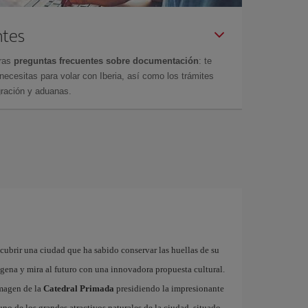
ntes
tras
preguntas frecuentes sobre documentación
: te
cesitas para volar con Iberia, así como los trámites
gración y aduanas.
cubrir una ciudad que ha sabido conservar las huellas de su
ígena y mira al futuro con una innovadora propuesta cultural.
imagen de la
Catedral Primada
presidiendo la impresionante
 uno de los grandes atractivos naturales de la ciudad, situado