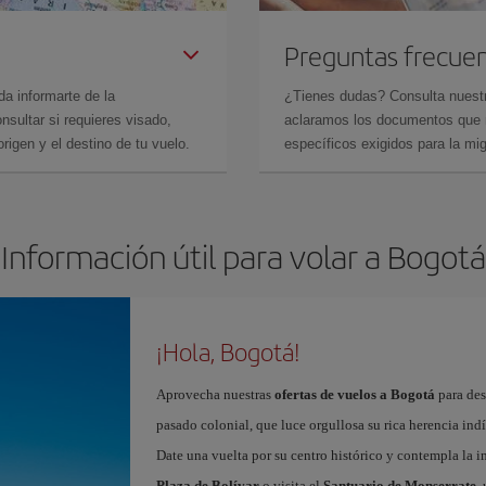
Preguntas frecue
da informarte de la
¿Tienes dudas? Consulta nues
sultar si requieres visado,
aclaramos los documentos que ne
rigen y el destino de tu vuelo.
específicos exigidos para la mi
Información útil para volar a Bogotá
¡Hola, Bogotá!
Aprovecha nuestras
ofertas de vuelos a Bogotá
para des
pasado colonial, que luce orgullosa su rica herencia ind
Date una vuelta por su centro histórico y contempla la 
Plaza de Bolívar
o visita el
Santuario de Monserrate
,